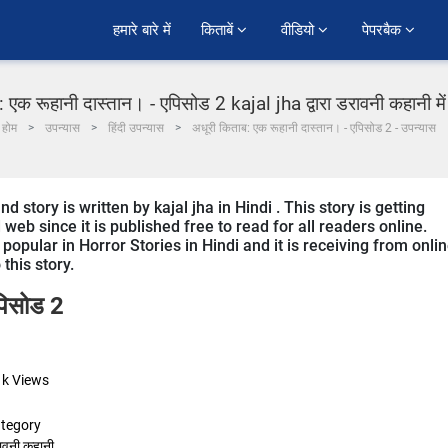
हमारे बारे में
किताबें 
वीडियो 
पेपरबैक 
 एक रूहानी दास्तान। - एपिसोड 2 kajal jha द्वारा डरावनी कहानी में
होम
उपन्यास
हिंदी उपन्यास
अधूरी किताब: एक रूहानी दास्तान। - एपिसोड 2 - उपन्यास
story is written by kajal jha in Hindi . This story is getting
b since it is published free to read for all readers online.
popular in Horror Stories in Hindi and it is receiving from onli
this story.
पिसोड 2
1k
Views
tegory
ावनी कहानी