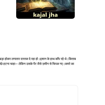
हर खड़ा होकर लगातार दस्तक दे रहा हो।इशान के हाथ काँप रहे थे।किताब
ीछे हटना चाहा— लेकिन उसके पैर जैसे ज़मीन से चिपक गए।कमरे का