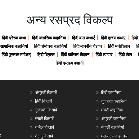
अन्य रसप्रद विकल्प
हिंदी प्रेरक कथा
हिंदी क्लासिक कहानियां
हिंदी बाल कथाएँ
हिंदी हास्य कथाएं
हिंदी
ी सामाजिक कहानियां
हिंदी रोमांचक कहानियाँ
हिंदी मानवीय विज्ञान
हिंदी मनोविज्ञान
हि
हिंदी पुस्तक समीक्षाएं
हिंदी थ्रिलर
हिंदी कल्पित-विज्ञान
हिंदी व्यापार
हिंदी खेल
हिंदी क्राइम कहानी
अंग्रेजी किताबें
हिंदी कहानियां
हिंदी किताबें
गुजराती कहानियां
गुजराती किताबें
मराठी कहानियां
मराठी किताबें
अंग्रेजी कहानियां
तमिल किताबें
बंगाली कहानियां
ं
तेलगु किताबें
मलयालम कहानियां