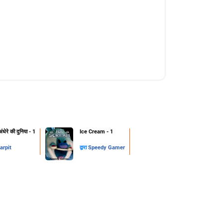
ंधेरे की दुनिया - 1
Ice Cream - 1
arpit
द्वारा
Speedy Gamer