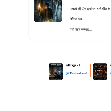
पहाड़ों की ऊँचाइयों पर, घने चीड़ के 
लेकिन अब—
यहाँ सिर्फ सन्नाट...
शापित मुहर - 3
द्वारा
Fictional world
द