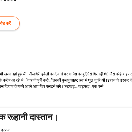
ोड करें
खत्म नहीं हुई थी।नीलगिरी हवेली की दीवारों पर बारिश की बूंदें ऐसे गिर रही थीं, जैसे कोई बा
सके करीब आ रहे थे।“कहानी पूरी करो…”उनकी फुसफुसाहट हवा में घुल चुकी थी।इशान ने डरकर प
उस किताब के पन्ने अपने आप फिर पलटने लगे।फड़फड़… फड़फड़…एक पन्ने
क रूहानी दास्तान।
ी दस्तक