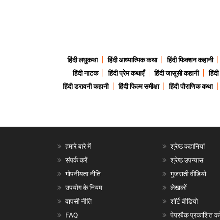
हिंदी लघुकथा
हिंदी आध्यात्मिक कथा
हिंदी फिक्शन कहानी
हिंदी नाटक
हिंदी प्रेम कथाएँ
हिंदी जासूसी कहानी
हिंद
हिंदी डरावनी कहानी
हिंदी फिल्म समीक्षा
हिंदी पौराणिक कथा
हमारे बारे में
श्रेष्ठ कहानियां
संपर्क करें
श्रेष्ठ उपन्यास
गोपनीयता नीति
गुजराती वीडियो
उपयोग के नियम
लेखकों
वापसी नीति
शॉर्ट वीडियो
FAQ
पेपरबैक प्रकाशित करे