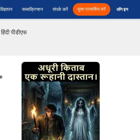
विज्ञापन
सब्सक्रिप्शन
संपर्क करें
मुक्त प्रकाशित करें
लॉग इन 
 हिंदी पीडीएफ
ne