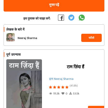
मुफ्त पढ़ें
इस पुस्तक को साझा करें:
लेखक के बारे में
फॉलो
Neeraj Sharma
पूर्ण उपन्यास
टाम ज़िंदा हैं
द्वारा Neeraj Sharma
(41.8k)
111.3k
0
53.5k