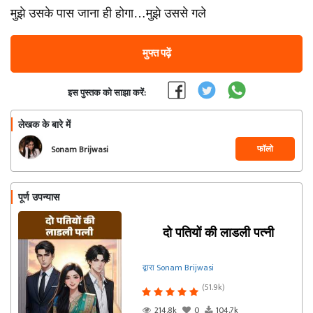
मुझे उसके पास जाना ही होगा…मुझे उससे गले
मुफ्त पढ़ें
इस पुस्तक को साझा करें:
लेखक के बारे में
फॉलो
Sonam Brijwasi
पूर्ण उपन्यास
दो पतियों की लाडली पत्नी
द्वारा Sonam Brijwasi
(51.9k)
214.8k
0
104.7k