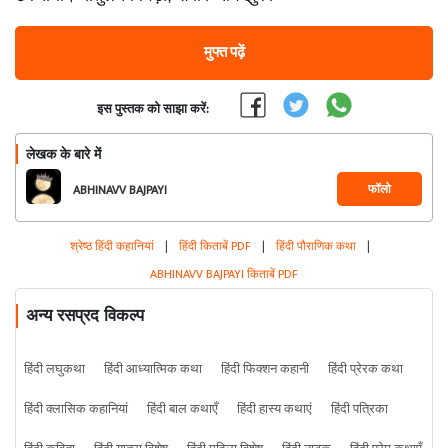
मुफ्त पढ़ें
इस पुस्तक को साझा करें:
लेखक के बारे में
फॉलो
ABHINAVV BAJPAYI
श्रेष्ठ हिंदी कहानियां
|
हिंदी किताबें PDF
|
हिंदी पौराणिक कथा
|
ABHINAVV BAJPAYI किताबें PDF
अन्य रसप्रद विकल्प
हिंदी लघुकथा
हिंदी आध्यात्मिक कथा
हिंदी फिक्शन कहानी
हिंदी प्रेरक कथा
हिंदी क्लासिक कहानियां
हिंदी बाल कथाएँ
हिंदी हास्य कथाएं
हिंदी पत्रिका