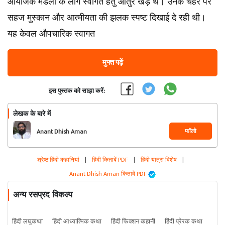
आयोजक मंडली के लोग स्वागत हेतु आतुर खड़े थे। उनके चेहरे पर
सहज मुस्कान और आत्मीयता की झलक स्पष्ट दिखाई दे रही थी।
यह केवल औपचारिक स्वागत
मुफ्त पढ़ें
इस पुस्तक को साझा करें:
लेखक के बारे में
फॉलो
Anant Dhish Aman
श्रेष्ठ हिंदी कहानियां
|
हिंदी किताबें PDF
|
हिंदी यात्रा विशेष
|
Anant Dhish Aman किताबें PDF
अन्य रसप्रद विकल्प
हिंदी लघुकथा
हिंदी आध्यात्मिक कथा
हिंदी फिक्शन कहानी
हिंदी प्रेरक कथा