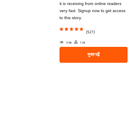
it is receiving from online readers
very fast. Signup now to get access
to this story.
(527)
3.6k
1.3k
मुफ्त पढ़ें