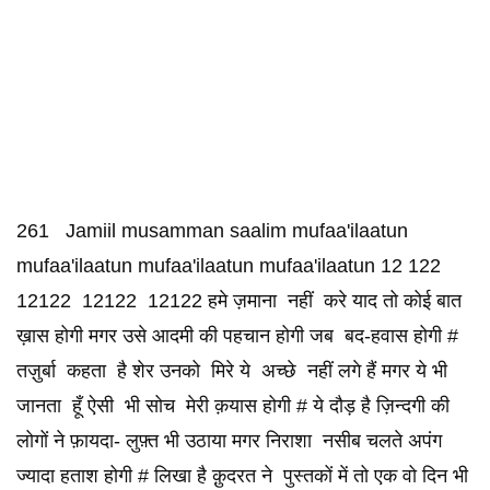
261 Jamiil musamman saalim mufaa'ilaatun
mufaa'ilaatun mufaa'ilaatun mufaa'ilaatun 12 122
12122 12122 12122 हमे ज़माना नहीं करे याद तो कोई बात
ख़ास होगी मगर उसे आदमी की पहचान होगी जब बद-हवास होगी #
तज़ुर्बा कहता है शेर उनको मिरे ये अच्छे नहीं लगे हैं मगर ये भी
जानता हूँ ऐसी भी सोच मेरी क़यास होगी # ये दौड़ है ज़िन्दगी की
लोगों ने फ़ायदा- लुफ़्त भी उठाया मगर निराशा नसीब चलते अपंग
ज्यादा हताश होगी # लिखा है क़ुदरत ने पुस्तकों में तो एक वो दिन भी