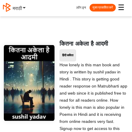
☰
लॉग इन
मराठी
मुक्त प्रकाशित करें
कितना अकेला है आदमी
हिंदी कविता
How lonely is this man book and
story is written by sushil yadav in
Hindi . This story is getting good
reader response on Matrubharti app
and web since it is published free to
read for all readers online. How
lonely is this man is also popular in
Poems in Hindi and it is receiving
from online readers very fast.
Signup now to get access to this