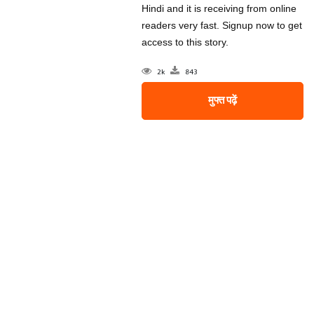
Hindi and it is receiving from online
readers very fast. Signup now to get
access to this story.
2k
843
मुफ्त पढ़ें