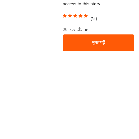
access to this story.
(3k)
6.7k
3k
मुफ्त पढ़ें