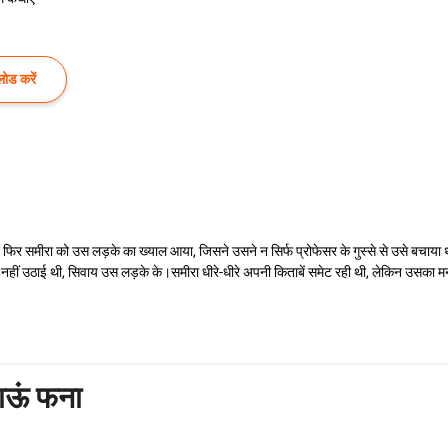
ोड करें
र समीरा को उस लड़के का ख्याल आया, जिसने उसने न सिर्फ प्रोफेसर के गुस्से से उसे बचाया थ
आवाज नहीं उठाई थी, सिवाय उस लड़के के।समीरा धीरे-धीरे अपनी किताबें समेट रही थी, लेकिन उसक
 जाऊं फना