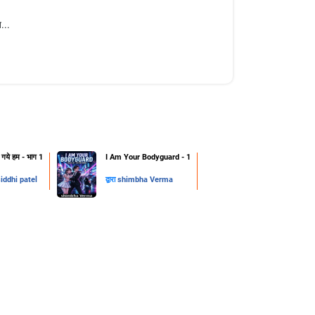
...
हो गये हम - भाग 1
I Am Your Bodyguard - 1
iddhi patel
द्वारा
shimbha Verma