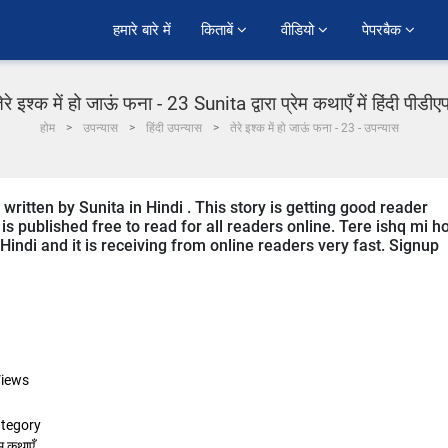
हमारे बारे में
किताबें 
वीडियो 
पेपरबैक 
ेरे इश्क में हो जाऊं फना - 23 Sunita द्वारा प्रेम कथाएँ में हिंदी पीडी
होम
उपन्यास
हिंदी उपन्यास
तेरे इश्क में हो जाऊं फना - 23 - उपन्यास
 written by Sunita in Hindi . This story is getting good reader
s published free to read for all readers online. Tere ishq mi h
 Hindi and it is receiving from online readers very fast. Signup
iews
tegory
ेम कथाएँ