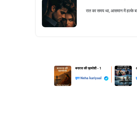
रात का समय था, आसमान में हल्के बा
बनारस की ख़ामोशी - 1
द्वारा
Neha kariyaal
द