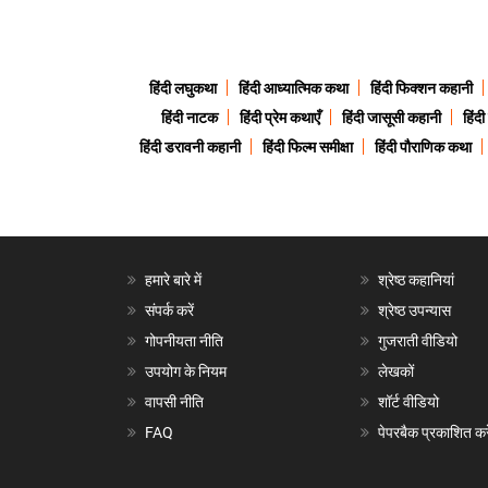
हिंदी लघुकथा
हिंदी आध्यात्मिक कथा
हिंदी फिक्शन कहानी
हिंदी नाटक
हिंदी प्रेम कथाएँ
हिंदी जासूसी कहानी
हिंद
हिंदी डरावनी कहानी
हिंदी फिल्म समीक्षा
हिंदी पौराणिक कथा
हमारे बारे में
श्रेष्ठ कहानियां
संपर्क करें
श्रेष्ठ उपन्यास
गोपनीयता नीति
गुजराती वीडियो
उपयोग के नियम
लेखकों
वापसी नीति
शॉर्ट वीडियो
FAQ
पेपरबैक प्रकाशित करे