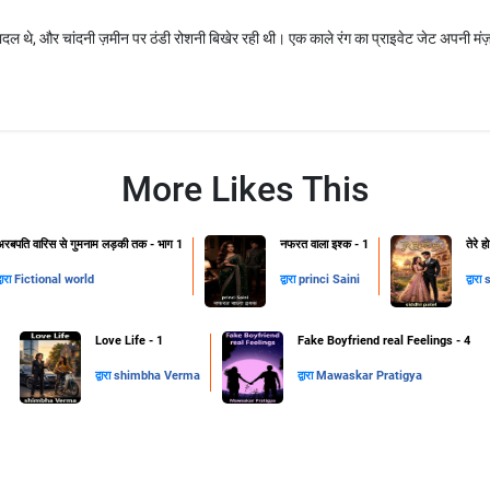
दल थे, और चांदनी ज़मीन पर ठंडी रोशनी बिखेर रही थी। एक काले रंग का प्राइवेट जेट अपनी मंज़
More Likes This
अरबपति वारिस से गुमनाम लड़की तक - भाग 1
नफरत वाला इश्क - 1
तेरे 
्वारा
Fictional world
द्वारा
princi Saini
द्वारा
s
Love Life - 1
Fake Boyfriend real Feelings - 4
द्वारा
shimbha Verma
द्वारा
Mawaskar Pratigya