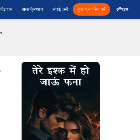
विज्ञापन
सब्सक्रिप्शन
संपर्क करें
मुक्त प्रकाशित करें
लॉग इन 
एफ
o