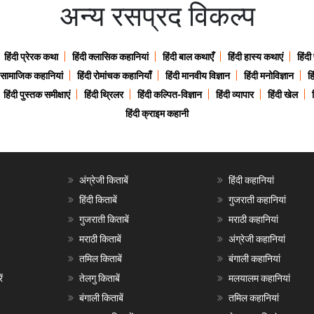
अन्य रसप्रद विकल्प
हिंदी प्रेरक कथा
हिंदी क्लासिक कहानियां
हिंदी बाल कथाएँ
हिंदी हास्य कथाएं
हिंदी
ी सामाजिक कहानियां
हिंदी रोमांचक कहानियाँ
हिंदी मानवीय विज्ञान
हिंदी मनोविज्ञान
हि
हिंदी पुस्तक समीक्षाएं
हिंदी थ्रिलर
हिंदी कल्पित-विज्ञान
हिंदी व्यापार
हिंदी खेल
हिंदी क्राइम कहानी
अंग्रेजी किताबें
हिंदी कहानियां
हिंदी किताबें
गुजराती कहानियां
गुजराती किताबें
मराठी कहानियां
मराठी किताबें
अंग्रेजी कहानियां
तमिल किताबें
बंगाली कहानियां
ं
तेलगु किताबें
मलयालम कहानियां
बंगाली किताबें
तमिल कहानियां