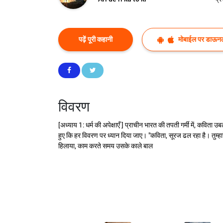
पढ़ें पूरी कहानी
मोबाईल पर डाऊनल
विवरण
[अध्याय 1: धर्म की अपेक्षाएँ ] प्राचीन भारत की तपती गर्मी में, क
हुए कि हर विवरण पर ध्यान दिया जाए। "कविता, सूरज ढल रहा है। तुम्हा
हिलाया, काम करते समय उसके काले बाल