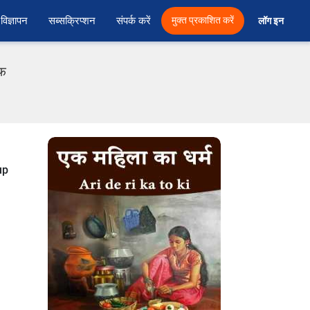
विज्ञापन
सब्सक्रिप्शन
संपर्क करें
मुक्त प्रकाशित करें
लॉग इन 
एफ
up