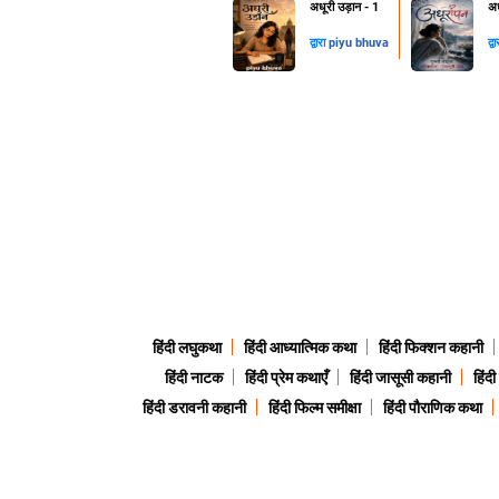
अधूरी उड़ान - 1
अध
द्वारा
piyu bhuva
द्व
हिंदी लघुकथा
हिंदी आध्यात्मिक कथा
हिंदी फिक्शन कहानी
हिंदी नाटक
हिंदी प्रेम कथाएँ
हिंदी जासूसी कहानी
हिंद
हिंदी डरावनी कहानी
हिंदी फिल्म समीक्षा
हिंदी पौराणिक कथा