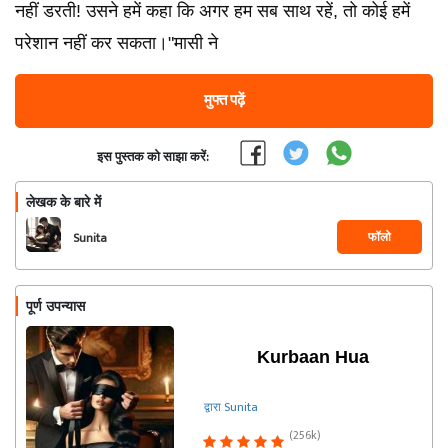
नहीं डरती! उसने हमें कहा कि अगर हम सब साथ रहें, तो कोई हमें
परेशान नहीं कर सकता।"मासी ने
मुफ्त पढ़ें
इस पुस्तक को साझा करें:
लेखक के बारे में
फॉलो
Sunita
पूर्ण उपन्यास
Kurbaan Hua
द्वारा Sunita
(256k)