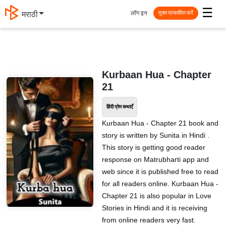
☰
लॉग इन
मराठी
मुक्त प्रकाशित करें
Kurbaan Hua - Chapter
21
हिंदी प्रेम कथाएँ
Kurbaan Hua - Chapter 21 book and
story is written by Sunita in Hindi .
This story is getting good reader
response on Matrubharti app and
web since it is published free to read
for all readers online. Kurbaan Hua -
Chapter 21 is also popular in Love
Stories in Hindi and it is receiving
from online readers very fast.