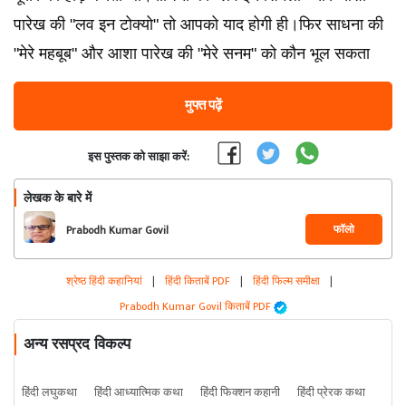
पारेख की "लव इन टोक्यो" तो आपको याद होगी ही।फिर साधना की
"मेरे महबूब" और आशा पारेख की "मेरे सनम" को कौन भूल सकता
मुफ्त पढ़ें
इस पुस्तक को साझा करें:
लेखक के बारे में
फॉलो
Prabodh Kumar Govil
श्रेष्ठ हिंदी कहानियां
|
हिंदी किताबें PDF
|
हिंदी फिल्म समीक्षा
|
Prabodh Kumar Govil किताबें PDF
अन्य रसप्रद विकल्प
हिंदी लघुकथा
हिंदी आध्यात्मिक कथा
हिंदी फिक्शन कहानी
हिंदी प्रेरक कथा