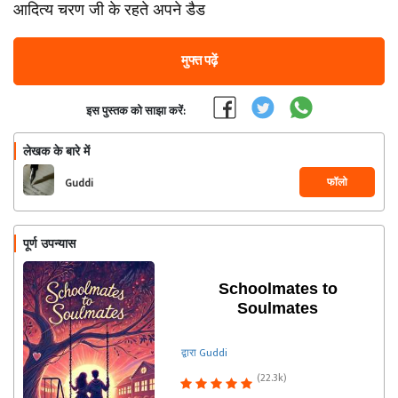
आदित्य चरण जी के रहते अपने डैड
मुफ्त पढ़ें
इस पुस्तक को साझा करें:
लेखक के बारे में
फॉलो
Guddi
पूर्ण उपन्यास
Schoolmates to
Soulmates
द्वारा Guddi
(22.3k)