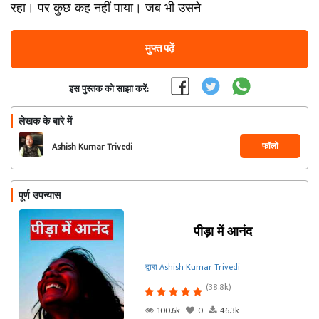
रहा। पर कुछ कह नहीं पाया। जब भी उसने
मुफ्त पढ़ें
इस पुस्तक को साझा करें:
लेखक के बारे में
फॉलो
Ashish Kumar Trivedi
पूर्ण उपन्यास
पीड़ा में आनंद
द्वारा Ashish Kumar Trivedi
(38.8k)
100.6k
0
46.3k