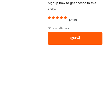
Signup now to get access to this
story.
(2.9k)
4.9k
2.5k
मुफ्त पढ़ें