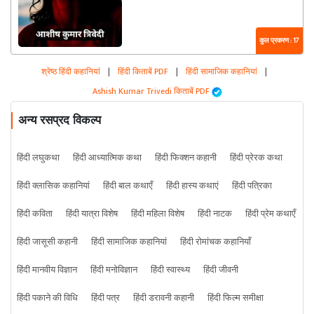
कुल प्रकरण : 17
श्रेष्ठ हिंदी कहानियां
|
हिंदी किताबें PDF
|
हिंदी सामाजिक कहानियां
|
Ashish Kumar Trivedi किताबें PDF
अन्य रसप्रद विकल्प
हिंदी लघुकथा
हिंदी आध्यात्मिक कथा
हिंदी फिक्शन कहानी
हिंदी प्रेरक कथा
हिंदी क्लासिक कहानियां
हिंदी बाल कथाएँ
हिंदी हास्य कथाएं
हिंदी पत्रिका
हिंदी कविता
हिंदी यात्रा विशेष
हिंदी महिला विशेष
हिंदी नाटक
हिंदी प्रेम कथाएँ
हिंदी जासूसी कहानी
हिंदी सामाजिक कहानियां
हिंदी रोमांचक कहानियाँ
हिंदी मानवीय विज्ञान
हिंदी मनोविज्ञान
हिंदी स्वास्थ्य
हिंदी जीवनी
हिंदी पकाने की विधि
हिंदी पत्र
हिंदी डरावनी कहानी
हिंदी फिल्म समीक्षा