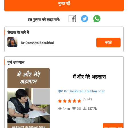
मुफ्त पढ़ें
इस पुस्तक को साझा करें:
लेखक के बारे में
फॉलो
Dr Darshita Babubhai
Shah
पूर्ण उपन्यास
में और मेरे अहसास
द्वारा Dr Darshita Babubhai Shah
(605k)
1.4m
30
627.7k