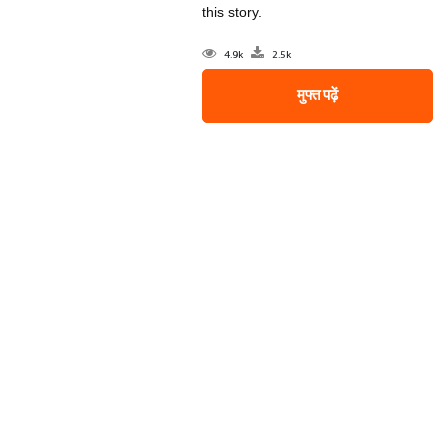
this story.
4.9k
2.5k
मुफ्त पढ़ें