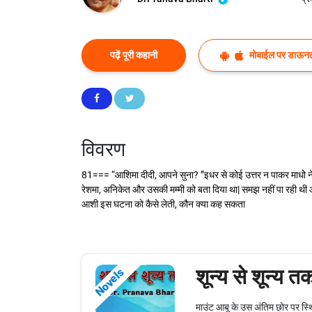
पढ़ें पूरी कहानी
मोबाईल पर डाऊनल
विवरण
81=== “आशिमा दीदी, आपने सुना? ”इधर से कोई उत्तर न पाकर माधो ने 
रेशमा, अनिकेत और उसकी मम्मी को बता दिया था| समझ नहीं पा रही थी
आशी इस घटना को कैसे लेती, कौन क्या कह सकता
शून्य से शून्य त
Novels
माउंट आबू के उस अंतिम छोर पर स्थित