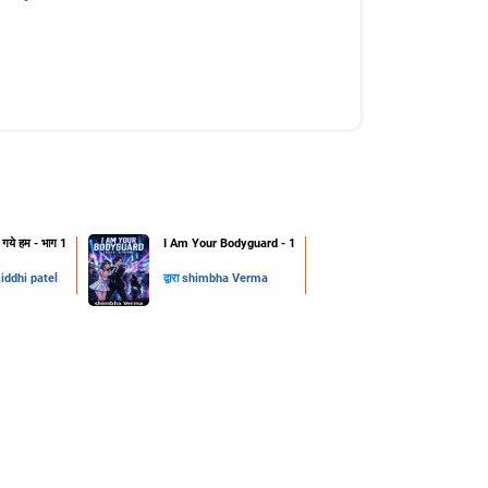
हो गये हम - भाग 1
I Am Your Bodyguard - 1
iddhi patel
द्वारा
shimbha Verma