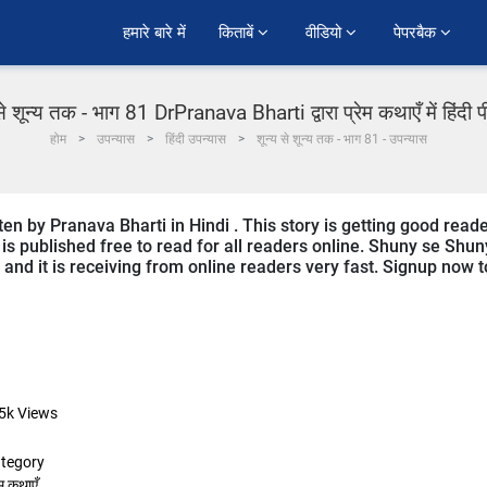
हमारे बारे में
किताबें 
वीडियो 
पेपरबैक 
से शून्य तक - भाग 81 DrPranava Bharti द्वारा प्रेम कथाएँ में हिंदी
होम
उपन्यास
हिंदी उपन्यास
शून्य से शून्य तक - भाग 81 - उपन्यास
en by Pranava Bharti in Hindi . This story is getting good read
is published free to read for all readers online. Shuny se Shun
i and it is receiving from online readers very fast. Signup now t
5k
Views
tegory
ेम कथाएँ