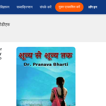
विज्ञापन
सब्सक्रिप्शन
संपर्क करें
मुक्त प्रकाशित करें
लॉग इन 
 पीडीएफ
er
y
o