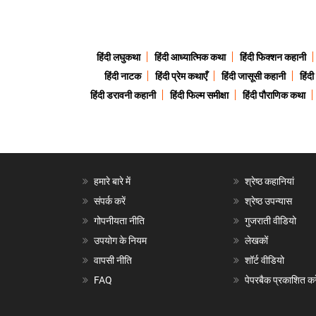
हिंदी लघुकथा
हिंदी आध्यात्मिक कथा
हिंदी फिक्शन कहानी
हिंदी नाटक
हिंदी प्रेम कथाएँ
हिंदी जासूसी कहानी
हिंद
हिंदी डरावनी कहानी
हिंदी फिल्म समीक्षा
हिंदी पौराणिक कथा
हमारे बारे में
श्रेष्ठ कहानियां
संपर्क करें
श्रेष्ठ उपन्यास
गोपनीयता नीति
गुजराती वीडियो
उपयोग के नियम
लेखकों
वापसी नीति
शॉर्ट वीडियो
FAQ
पेपरबैक प्रकाशित करे