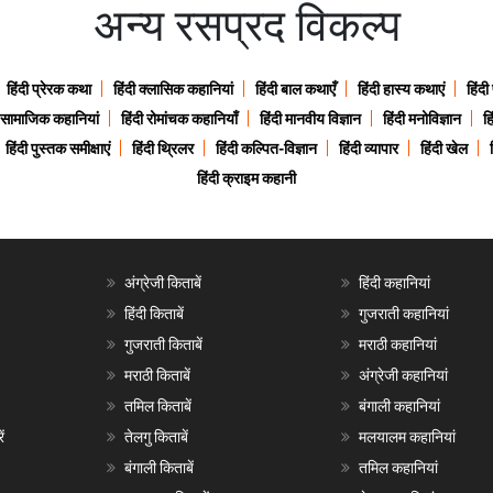
अन्य रसप्रद विकल्प
हिंदी प्रेरक कथा
हिंदी क्लासिक कहानियां
हिंदी बाल कथाएँ
हिंदी हास्य कथाएं
हिंदी
ी सामाजिक कहानियां
हिंदी रोमांचक कहानियाँ
हिंदी मानवीय विज्ञान
हिंदी मनोविज्ञान
हि
हिंदी पुस्तक समीक्षाएं
हिंदी थ्रिलर
हिंदी कल्पित-विज्ञान
हिंदी व्यापार
हिंदी खेल
हिंदी क्राइम कहानी
अंग्रेजी किताबें
हिंदी कहानियां
हिंदी किताबें
गुजराती कहानियां
गुजराती किताबें
मराठी कहानियां
मराठी किताबें
अंग्रेजी कहानियां
तमिल किताबें
बंगाली कहानियां
ं
तेलगु किताबें
मलयालम कहानियां
बंगाली किताबें
तमिल कहानियां