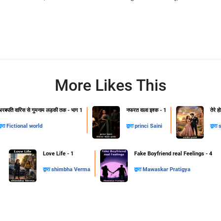
More Likes This
अरबपति वारिस से गुमनाम लड़की तक - भाग 1
नफरत वाला इश्क - 1
तेरे 
्वारा
Fictional world
द्वारा
princi Saini
द्वारा
s
Love Life - 1
Fake Boyfriend real Feelings - 4
द्वारा
shimbha Verma
द्वारा
Mawaskar Pratigya