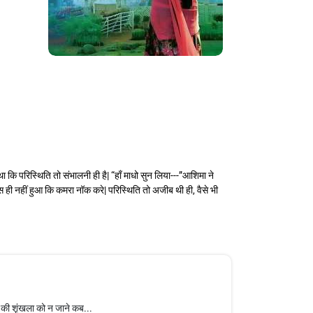
 परिस्थिति तो संभालनी ही है| “हाँ माधो सुन लिया---”आशिमा ने
 नहीं हुआ कि कमरा नॉक करे| परिस्थिति तो अजीब थी ही, वैसे भी
ं की शृंखला को न जाने कब...