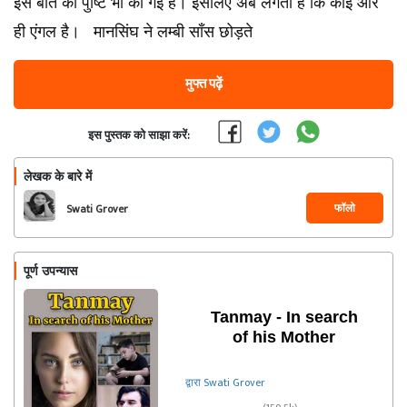
इस बात की पुष्टि भी की गई है। इसलिए अब लगता है कि कोई और
ही एंगल है। मानसिंघ ने लम्बी साँस छोड़ते
मुफ्त पढ़ें
इस पुस्तक को साझा करें:
लेखक के बारे में
फॉलो
Swati Grover
पूर्ण उपन्यास
Tanmay - In search
of his Mother
द्वारा Swati Grover