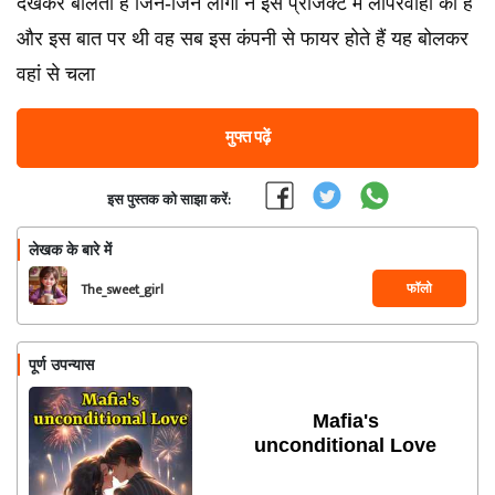
देखकर बोलता है जिन-जिन लोगों ने इस प्रोजेक्ट में लापरवाही की है
और इस बात पर थी वह सब इस कंपनी से फायर होते हैं यह बोलकर
वहां से चला
मुफ्त पढ़ें
इस पुस्तक को साझा करें:
लेखक के बारे में
फॉलो
The_sweet_girl
पूर्ण उपन्यास
Mafia's
unconditional Love