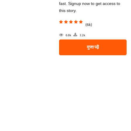
fast. Signup now to get access to
this story.
(6k)
6.8k
3.2k
मुफ्त पढ़ें