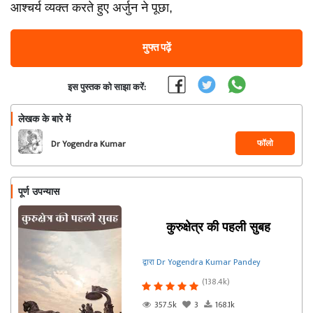
आश्चर्य व्यक्त करते हुए अर्जुन ने पूछा,
मुफ्त पढ़ें
इस पुस्तक को साझा करें:
लेखक के बारे में
फॉलो
Dr Yogendra Kumar
Pandey
पूर्ण उपन्यास
कुरुक्षेत्र की पहली सुबह
द्वारा Dr Yogendra Kumar Pandey
(138.4k)
357.5k
3
168.1k