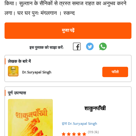
किया। सुल्तान के सैनिकों से त्रस्त समाज राहत का अनुभव करने
लगा। घर घर पुनः मंगलगान । स्कन्द
मुफ्त पढ़ें
इस पुस्तक को साझा करें:
लेखक के बारे में
फॉलो
Dr. Suryapal Singh
पूर्ण उपन्यास
शाकुनपाॅंखी
द्वारा Dr. Suryapal Singh
(119.3k)