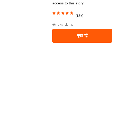
access to this story.
(1.5k)
7.4k
4k
मुफ्त पढ़ें