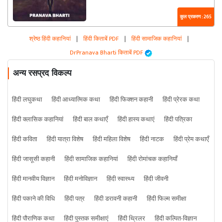
कुल प्रकरण : 265
श्रेष्ठ हिंदी कहानियां
|
हिंदी किताबें PDF
|
हिंदी सामाजिक कहानियां
|
DrPranava Bharti किताबें PDF
अन्य रसप्रद विकल्प
हिंदी लघुकथा
हिंदी आध्यात्मिक कथा
हिंदी फिक्शन कहानी
हिंदी प्रेरक कथा
हिंदी क्लासिक कहानियां
हिंदी बाल कथाएँ
हिंदी हास्य कथाएं
हिंदी पत्रिका
हिंदी कविता
हिंदी यात्रा विशेष
हिंदी महिला विशेष
हिंदी नाटक
हिंदी प्रेम कथाएँ
हिंदी जासूसी कहानी
हिंदी सामाजिक कहानियां
हिंदी रोमांचक कहानियाँ
हिंदी मानवीय विज्ञान
हिंदी मनोविज्ञान
हिंदी स्वास्थ्य
हिंदी जीवनी
हिंदी पकाने की विधि
हिंदी पत्र
हिंदी डरावनी कहानी
हिंदी फिल्म समीक्षा
हिंदी पौराणिक कथा
हिंदी पुस्तक समीक्षाएं
हिंदी थ्रिलर
हिंदी कल्पित-विज्ञान