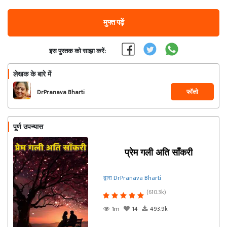
मुफ्त पढ़ें
इस पुस्तक को साझा करें:
लेखक के बारे में
फॉलो
DrPranava Bharti
पूर्ण उपन्यास
प्रेम गली अति साँकरी
द्वारा DrPranava Bharti
(610.3k)
1m
14
493.9k