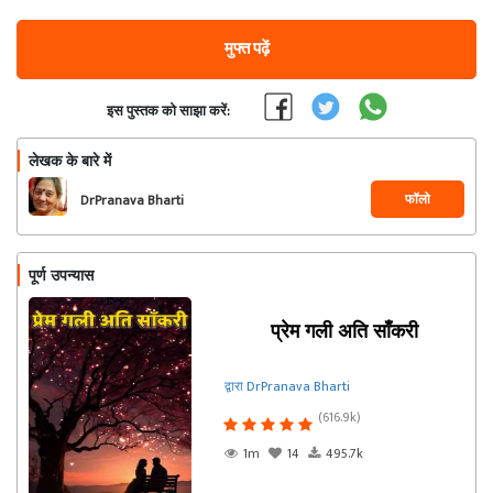
मुफ्त पढ़ें
इस पुस्तक को साझा करें:
लेखक के बारे में
फॉलो
DrPranava Bharti
पूर्ण उपन्यास
प्रेम गली अति साँकरी
द्वारा DrPranava Bharti
(616.9k)
1m
14
495.7k