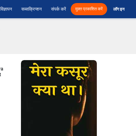
विज्ञापन
सब्सक्रिप्शन
संपर्क करें
मुक्त प्रकाशित करें
लॉग इन 
ya
t