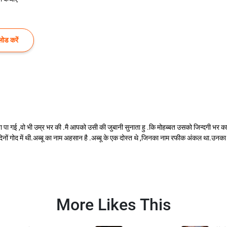
ोड करें
ा गई ,वो भी उम्र भर की .मै आपको उसी की जुबानी सुनाता हु .कि मोहब्बत उसको जिन्दगी भर का दर्
 दिनों गोद में थी.अब्बू का नाम अहसान है .अब्बू के एक दोस्त थे ,जिनका नाम रफीक अंकल था.उ
More Likes This