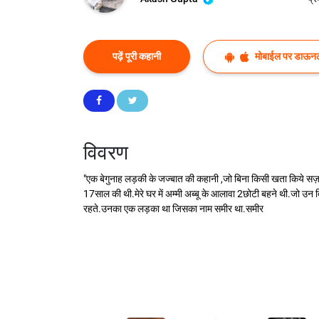
पढ़ें पूरी कहानी
मोबाईल पर डाऊनल
विवरण
"एक बेगुनाह लड़की के जज्बात की कहानी ,जो बिना किसी खता किये सज़ा प
17साल की थी.मेरे घर में अम्मी अब्बू के आलावा 2छोटी बहने थी.जो उन
रहते.उनका एक लड़का था जिसका नाम समीर था.समीर