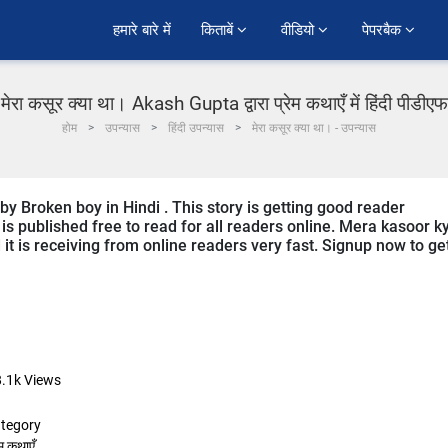
हमारे बारे में
किताबें 
वीडियो 
पेपरबैक 
मेरा कसूर क्या था। Akash Gupta द्वारा प्रेम कथाएँ में हिंदी पीडीएफ
होम
उपन्यास
हिंदी उपन्यास
मेरा कसूर क्या था। - उपन्यास
by Broken boy in Hindi . This story is getting good reader
s published free to read for all readers online. Mera kasoor k
d it is receiving from online readers very fast. Signup now to ge
.1k
Views
tegory
ेम कथाएँ