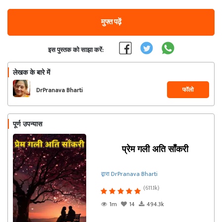
मुफ्त पढ़ें
इस पुस्तक को साझा करें:
लेखक के बारे में
फॉलो
DrPranava Bharti
पूर्ण उपन्यास
प्रेम गली अति साँकरी
द्वारा DrPranava Bharti
(611.1k)
1m
14
494.3k