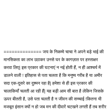
============== जय के निकम्मे चाचा ने अपने बड़े भाई की
मानसिकता का लाभ उठाकर उनसे घर के कागज़ात पर हस्ताक्षर
करवा लिए| इस प्रकार की घटनाएं न नई होती हैं, न ही आश्चर्य में
डालने वाली ! इतिहास से पता चलता है कि मनुष्य गरीब है या अमीर
सदा एक-दूसरे का दुश्मन रहा है| हमेशा से ही इस प्रकार की
चालाकियाँ चलती आ रही हैं| यह बड़ी आम सी बात है लेकिन जिसके
ऊपर बीतती है, उसे पता चलती है न जीवन की सच्चाई !कितना भी
मजबूत इंसान क्यों न हो जब मन की दीवारें चटखने लगती हैं तब शरीर