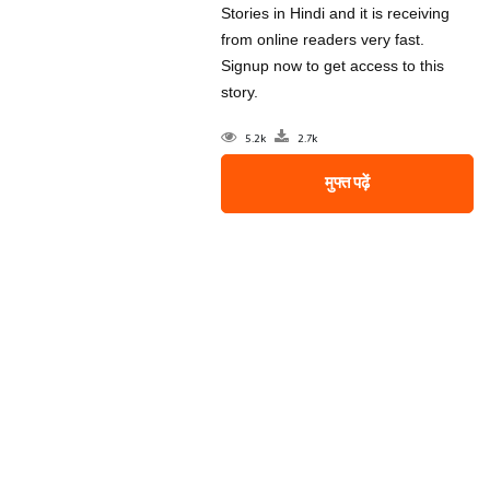
Stories in Hindi and it is receiving
from online readers very fast.
Signup now to get access to this
story.
5.2k
2.7k
मुफ्त पढ़ें