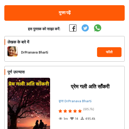
मुफ्त पढ़ें
इस पुस्तक को साझा करें:
लेखक के बारे में
फॉलो
DrPranava Bharti
पूर्ण उपन्यास
प्रेम गली अति साँकरी
द्वारा DrPranava Bharti
(615.7k)
1m
14
495.4k