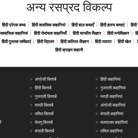
अन्य रसप्रद विकल्प
हिंदी प्रेरक कथा
हिंदी क्लासिक कहानियां
हिंदी बाल कथाएँ
हिंदी हास्य कथाएं
हिंदी
ी सामाजिक कहानियां
हिंदी रोमांचक कहानियाँ
हिंदी मानवीय विज्ञान
हिंदी मनोविज्ञान
हि
हिंदी पुस्तक समीक्षाएं
हिंदी थ्रिलर
हिंदी कल्पित-विज्ञान
हिंदी व्यापार
हिंदी खेल
हिंदी क्राइम कहानी
अंग्रेजी किताबें
हिंदी कहानियां
हिंदी किताबें
गुजराती कहानियां
गुजराती किताबें
मराठी कहानियां
मराठी किताबें
अंग्रेजी कहानियां
तमिल किताबें
बंगाली कहानियां
ं
तेलगु किताबें
मलयालम कहानियां
बंगाली किताबें
तमिल कहानियां