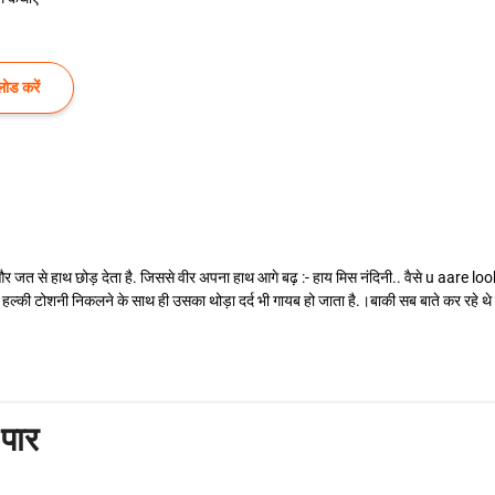
ोड करें
और जत से हाथ छोड़ देता है. जिससे वीर अपना हाथ आगे बढ़ :- हाय मिस नंदिनी.. वैसे u aare looki
ी टोशनी निकलने के साथ ही उसका थोड़ा दर्द भी गायब हो जाता है.।बाकी सब बाते कर रहे थे की व
पार