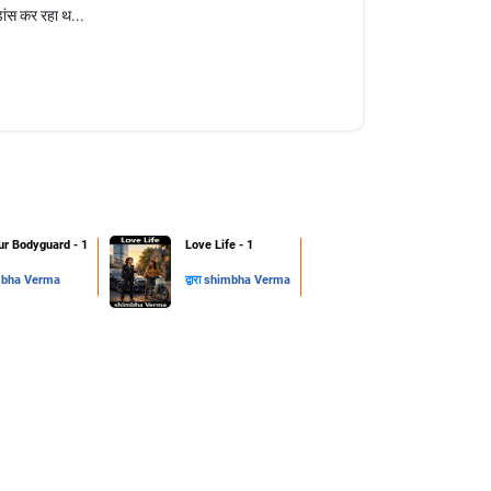
ांस कर रहा थ...
ur Bodyguard - 1
Love Life - 1
bha Verma
द्वारा
shimbha Verma