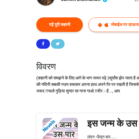
पढ़ें पूरी कहानी
मोबाईल पर डाऊनल
विवरण
(कहानी को समझने के लिए आगे के भाग जरूर पढ़े )सूर्यांश झेप जाता है 
की नंदिनी सबकी नज़र बचाकर अपना हाथ अपने पैर पर रखती है जिससे हल्क
जरूर.!!चलो गुड़िया सुन्दर सा गाना गाओ.!!वीर :- हें..., आप
इस जन्म के उस 
Novels
लंदन -फेंमून बार.....