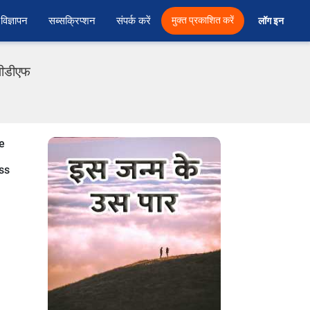
विज्ञापन
सब्सक्रिप्शन
संपर्क करें
मुक्त प्रकाशित करें
लॉग इन 
 पीडीएफ
se
ss