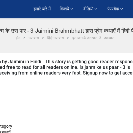
हमारे बारे में
किताबें 
वीडियो 
पेपरबैक 
म के उस पार - 3 Jaimini Brahmbhatt द्वारा प्रेम कथाएँ में हिंदी
होम
उपन्यास
हिंदी उपन्यास
इस जन्म के उस पार - 3 - उपन्यास
n by Jaimini in Hindi . This story is getting good reader respon
d free to read for all readers online. Is janm ke us paar - 3 is
 receiving from online readers very fast. Signup now to get acce
tegory
ेम कथाएँ