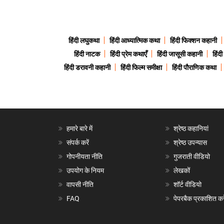
हिंदी लघुकथा
हिंदी आध्यात्मिक कथा
हिंदी फिक्शन कहानी
हिंदी नाटक
हिंदी प्रेम कथाएँ
हिंदी जासूसी कहानी
हिंद
हिंदी डरावनी कहानी
हिंदी फिल्म समीक्षा
हिंदी पौराणिक कथा
हमारे बारे में
श्रेष्ठ कहानियां
संपर्क करें
श्रेष्ठ उपन्यास
गोपनीयता नीति
गुजराती वीडियो
उपयोग के नियम
लेखकों
वापसी नीति
शॉर्ट वीडियो
FAQ
पेपरबैक प्रकाशित करे