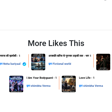
More Likes This
नारस की ख़ामोशी - 1
अरबपति वारिस से गुमनाम लड़की तक - भाग 1
्वारा
Neha kariyaal
द्वारा
Fictional world
I Am Your Bodyguard - 1
Love Life - 1
द्वारा
shimbha Verma
द्वारा
shimbha Verma