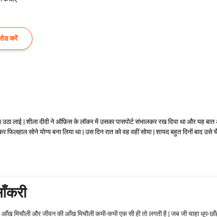
ोड करें
ा लाई | शीला दीदी ने ऑफ़िस के लॉकर में उसका पासपोर्ट संभालकर रख दिया था और यह बात और
कर फिलहाल सोने योग्य बना लिया था | उस दिन रात को वह वहीं सोया | शायद बहुत दिनों बाद उसे चैन 
ाँकरी
 की आँख मिचौली और जीवन की आँख मिचौली कभी-कभी एक सी ही तो लगती है | जब जी चाहा धूप-छ