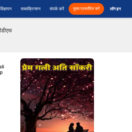
विज्ञापन
सब्सक्रिप्शन
संपर्क करें
मुक्त प्रकाशित करें
लॉग इन 
 पीडीएफ
li
up