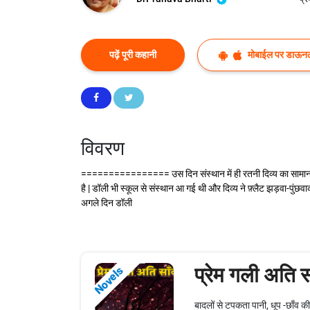
पढ़ें पूरी कहानी
मोबाईल पर डाऊनल
विवरण
================ उस दिन संस्थान में ही रतनी दिव्य का सामान उठ
है | डॉली भी स्कूल से संस्थान आ गई थी और दिव्य ने फ़्लैट झड़वा-पुंछवा
अगले दिन डॉली
प्रेम गली अति स
Novels
बादलों से टपकता पानी, धूप -छाँव