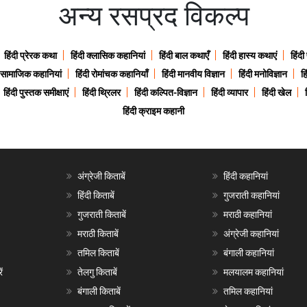
अन्य रसप्रद विकल्प
हिंदी प्रेरक कथा
हिंदी क्लासिक कहानियां
हिंदी बाल कथाएँ
हिंदी हास्य कथाएं
हिंदी
ी सामाजिक कहानियां
हिंदी रोमांचक कहानियाँ
हिंदी मानवीय विज्ञान
हिंदी मनोविज्ञान
हि
हिंदी पुस्तक समीक्षाएं
हिंदी थ्रिलर
हिंदी कल्पित-विज्ञान
हिंदी व्यापार
हिंदी खेल
हिंदी क्राइम कहानी
अंग्रेजी किताबें
हिंदी कहानियां
हिंदी किताबें
गुजराती कहानियां
गुजराती किताबें
मराठी कहानियां
मराठी किताबें
अंग्रेजी कहानियां
तमिल किताबें
बंगाली कहानियां
ं
तेलगु किताबें
मलयालम कहानियां
बंगाली किताबें
तमिल कहानियां