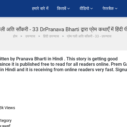
हमारे बारे में
किताबें 
वीडियो 
पेपरबैक 
गली अति साँकरी - 33 DrPranava Bharti द्वारा प्रेम कथाएँ में हिंदी
होम
उपन्यास
हिंदी उपन्यास
प्रेम गली अति साँकरी - 33 - उपन्यास
itten by Pranava Bharti in Hindi . This story is getting good
ce it is published free to read for all readers online. Prem Ga
 in Hindi and it is receiving from online readers very fast. Sign
3k
Views
tegory
ेम कथाएँ