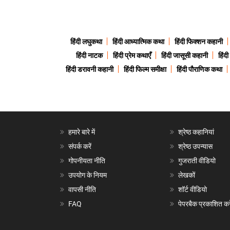
हिंदी लघुकथा
हिंदी आध्यात्मिक कथा
हिंदी फिक्शन कहानी
हिंदी नाटक
हिंदी प्रेम कथाएँ
हिंदी जासूसी कहानी
हिंद
हिंदी डरावनी कहानी
हिंदी फिल्म समीक्षा
हिंदी पौराणिक कथा
हमारे बारे में
श्रेष्ठ कहानियां
संपर्क करें
श्रेष्ठ उपन्यास
गोपनीयता नीति
गुजराती वीडियो
उपयोग के नियम
लेखकों
वापसी नीति
शॉर्ट वीडियो
FAQ
पेपरबैक प्रकाशित करे