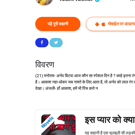
पढ़ें पूरी कहानी
मोबाईल पर डाऊनल
विवरण
(21) मनोरमा- अर्नव बिटवा आज कौन सा स्पेशल दिन है ? काहे इतना रंगब
है। आकाश नहा-धोकर जब नाश्ते के लिए आता है, तो अर्नव को लाल रंग
देखा। अंजली- हाँ आकाश, हमें भी पिंच करो न
इस प्यार को क्या
Novels
यह कहानी है एक चुलबुली सी लड़की औ