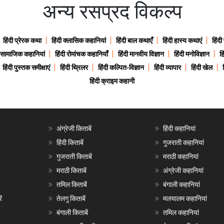
अन्य रसप्रद विकल्प
हिंदी प्रेरक कथा
हिंदी क्लासिक कहानियां
हिंदी बाल कथाएँ
हिंदी हास्य कथाएं
हिंदी
ी सामाजिक कहानियां
हिंदी रोमांचक कहानियाँ
हिंदी मानवीय विज्ञान
हिंदी मनोविज्ञान
हि
हिंदी पुस्तक समीक्षाएं
हिंदी थ्रिलर
हिंदी कल्पित-विज्ञान
हिंदी व्यापार
हिंदी खेल
हिंदी क्राइम कहानी
अंग्रेजी किताबें
हिंदी कहानियां
हिंदी किताबें
गुजराती कहानियां
गुजराती किताबें
मराठी कहानियां
मराठी किताबें
अंग्रेजी कहानियां
तमिल किताबें
बंगाली कहानियां
ं
तेलगु किताबें
मलयालम कहानियां
बंगाली किताबें
तमिल कहानियां