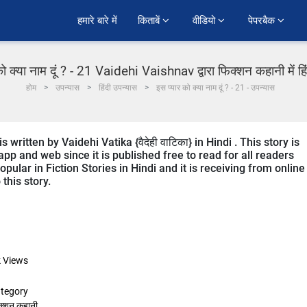
हमारे बारे में
किताबें 
वीडियो 
पेपरबैक 
ो क्या नाम दूं ? - 21 Vaidehi Vaishnav द्वारा फिक्शन कहानी में ह
होम
उपन्यास
हिंदी उपन्यास
इस प्यार को क्या नाम दूं ? - 21 - उपन्यास
ritten by Vaidehi Vatika {वैदेही वाटिका} in Hindi . This story is
p and web since it is published free to read for all readers
pular in Fiction Stories in Hindi and it is receiving from online
this story.
k
Views
tegory
क्शन कहानी