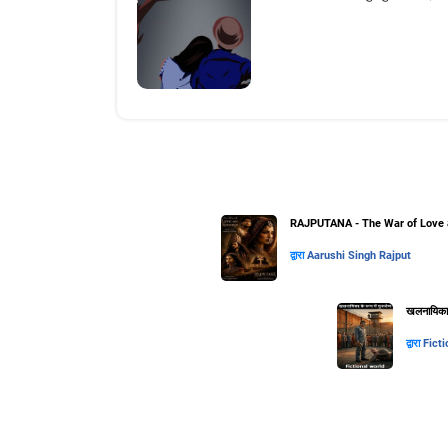
RAJPUTANA - The War of Love 
द्वारा
Aarushi Singh Rajput
खलनायिका के
द्वारा
Ficti