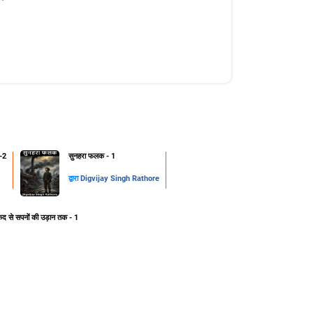
-2
सुनहरा फलक - 1
द्वारा
Digvijay Singh Rathore
ेद से सपनों की उड़ान तक - 1