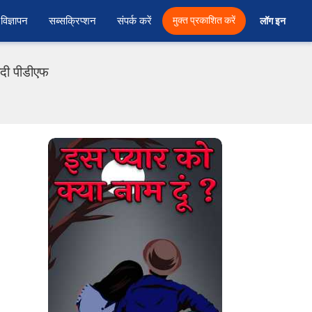
विज्ञापन
सब्सक्रिप्शन
संपर्क करें
मुक्त प्रकाशित करें
लॉग इन 
िंदी पीडीएफ