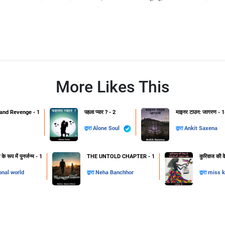
More Likes This
and Revenge - 1
पहला प्यार ? - 2
माइनर टाउन: जागरण - 1
द्वारा
Alone Soul
द्वारा
Ankit Saxena
 रूप में पुनर्जन्म - 1
THE UNTOLD CHAPTER - 1
कुरिवाज की क
onal world
द्वारा
Neha Banchhor
द्वारा
miss k