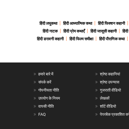
हिंदी लघुकथा
हिंदी आध्यात्मिक कथा
हिंदी फिक्शन कहानी
हिंदी नाटक
हिंदी प्रेम कथाएँ
हिंदी जासूसी कहानी
हिंद
हिंदी डरावनी कहानी
हिंदी फिल्म समीक्षा
हिंदी पौराणिक कथा
हमारे बारे में
श्रेष्ठ कहानियां
संपर्क करें
श्रेष्ठ उपन्यास
गोपनीयता नीति
गुजराती वीडियो
उपयोग के नियम
लेखकों
वापसी नीति
शॉर्ट वीडियो
FAQ
पेपरबैक प्रकाशित करे