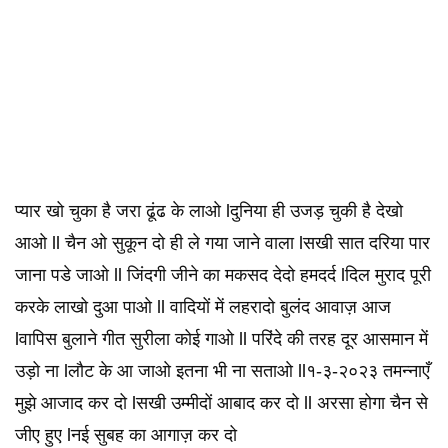
प्यार खो चुका है जरा ढूंढ के लाओ lदुनिया ही उजड़ चुकी है देखो
आओ ll चैन ओ सुकून दो ही ले गया जाने वाला lसखी सात दरिया पार
जाना पडे जाओ ll जिंदगी जीने का मकसद देदो हमदर्द lदिल मुराद पूरी
करके लाखो दुआ पाओ ll वादियों में लहरादो बुलंद आवाज़ आज
lवापिस बुलाने गीत सुरीला कोई गाओ ll परिंदे की तरह दूर आसमान में
उड़ो ना lलौट के आ जाओ इतना भी ना सताओ ll१-३-२०२३ तमन्नाएँ
मुझे आजाद कर दो lसखी उम्मीदों आबाद कर दो ll अरसा होगा चैन से
जीए हुए lनई सुबह का आगाज़ कर दो