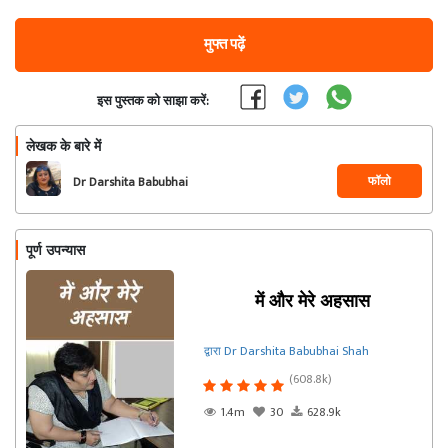
मुफ्त पढ़ें
इस पुस्तक को साझा करें:
लेखक के बारे में
फॉलो
Dr Darshita Babubhai
Shah
पूर्ण उपन्यास
में और मेरे अहसास
द्वारा Dr Darshita Babubhai Shah
(608.8k)
1.4m
30
628.9k