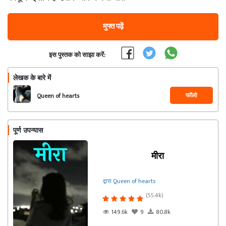
मुफ्त पढ़ें
इस पुस्तक को साझा करें:
लेखक के बारे में
फॉलो
Queen of hearts
पूर्ण उपन्यास
मीरा
द्वारा Queen of hearts
(55.4k)
149.6k
9
80.8k