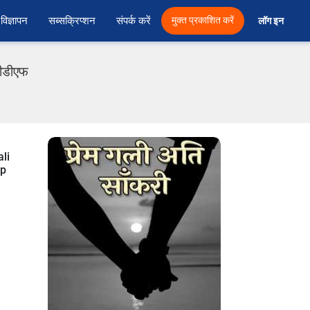
विज्ञापन
सब्सक्रिप्शन
संपर्क करें
मुक्त प्रकाशित करें
लॉग इन 
 पीडीएफ
li
up