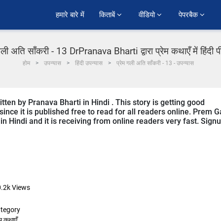
हमारे बारे में
किताबें 
वीडियो 
पेपरबैक 
गली अति साँकरी - 13 DrPranava Bharti द्वारा प्रेम कथाएँ में हिंदी
होम
उपन्यास
हिंदी उपन्यास
प्रेम गली अति साँकरी - 13 - उपन्यास
itten by Pranava Bharti in Hindi . This story is getting good
ce it is published free to read for all readers online. Prem Ga
 in Hindi and it is receiving from online readers very fast. Sign
.2k
Views
tegory
ेम कथाएँ