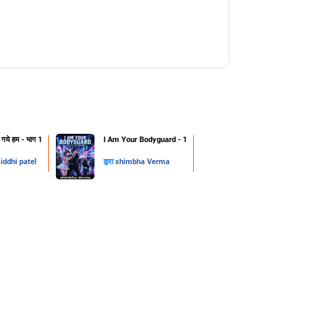
हो गये हम - भाग 1
I Am Your Bodyguard - 1
iddhi patel
द्वारा
shimbha Verma