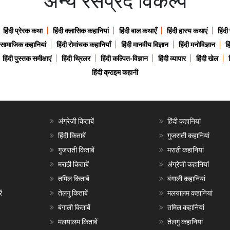
अन्य रसप्रद विकल्प
हिंदी प्रेरक कथा
हिंदी क्लासिक कहानियां
हिंदी बाल कथाएँ
हिंदी हास्य कथाएं
हिंदी
ी सामाजिक कहानियां
हिंदी रोमांचक कहानियाँ
हिंदी मानवीय विज्ञान
हिंदी मनोविज्ञान
हि
हिंदी पुस्तक समीक्षाएं
हिंदी थ्रिलर
हिंदी कल्पित-विज्ञान
हिंदी व्यापार
हिंदी खेल
हिंदी क्राइम कहानी
अंग्रेजी किताबें
हिंदी कहानियां
हिंदी किताबें
गुजराती कहानियां
गुजराती किताबें
मराठी कहानियां
मराठी किताबें
अंग्रेजी कहानियां
तमिल किताबें
बंगाली कहानियां
ं
तेलगु किताबें
मलयालम कहानियां
बंगाली किताबें
तमिल कहानियां
मलयालम किताबें
तेलगु कहानियां