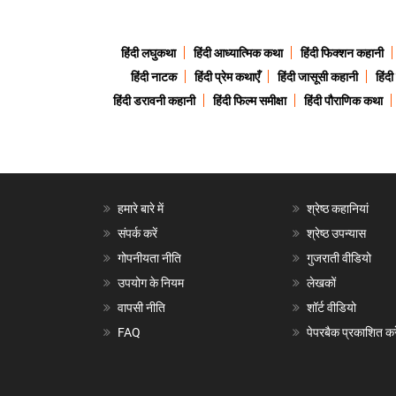
हिंदी लघुकथा
हिंदी आध्यात्मिक कथा
हिंदी फिक्शन कहानी
हिंदी नाटक
हिंदी प्रेम कथाएँ
हिंदी जासूसी कहानी
हिंद
हिंदी डरावनी कहानी
हिंदी फिल्म समीक्षा
हिंदी पौराणिक कथा
हमारे बारे में
श्रेष्ठ कहानियां
संपर्क करें
श्रेष्ठ उपन्यास
गोपनीयता नीति
गुजराती वीडियो
उपयोग के नियम
लेखकों
वापसी नीति
शॉर्ट वीडियो
FAQ
पेपरबैक प्रकाशित करे