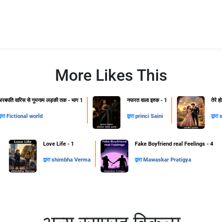
More Likes This
अरबपति वारिस से गुमनाम लड़की तक - भाग 1
नफरत वाला इश्क - 1
तेरे 
्वारा
Fictional world
द्वारा
princi Saini
द्वारा
s
Love Life - 1
Fake Boyfriend real Feelings - 4
द्वारा
shimbha Verma
द्वारा
Mawaskar Pratigya