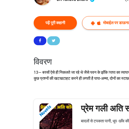
पढ़ें पूरी कहानी
मोबाईल पर डाऊनल
विवरण
13— बरसों ऐसे ही निकलते जा रहे थे जैसे पवन के झौंके !पापा का व्य
कुछ प्रश्नों की खटखटाहट करने ही लगती है पापा-अम्मा, दोनों का स्टाफ़ 
प्रेम गली अति स
Novels
बादलों से टपकता पानी, धूप -छाँव