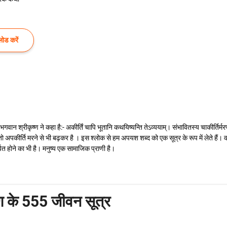
ोड करें
गवान श्रीकृष्ण ने कहा है:- अकीर्तिं चापि भूतानि कथयिष्यन्ति तेऽव्ययाम्। संभावितस्य चाकीर्तिर
पकीर्ति मरने से भी बढ़कर है । इस श्लोक से हम अपयश शब्द को एक सूत्र के रूप में लेते हैं। वास्तव
त होने का भी है। मनुष्य एक सामाजिक प्राणी है।
ष्ण के 555 जीवन सूत्र