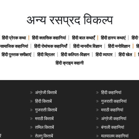
अन्य रसप्रद विकल्प
हिंदी प्रेरक कथा
हिंदी क्लासिक कहानियां
हिंदी बाल कथाएँ
हिंदी हास्य कथाएं
हिंदी
ी सामाजिक कहानियां
हिंदी रोमांचक कहानियाँ
हिंदी मानवीय विज्ञान
हिंदी मनोविज्ञान
हि
हिंदी पुस्तक समीक्षाएं
हिंदी थ्रिलर
हिंदी कल्पित-विज्ञान
हिंदी व्यापार
हिंदी खेल
हिंदी क्राइम कहानी
अंग्रेजी किताबें
हिंदी कहानियां
हिंदी किताबें
गुजराती कहानियां
गुजराती किताबें
मराठी कहानियां
मराठी किताबें
अंग्रेजी कहानियां
तमिल किताबें
बंगाली कहानियां
ं
तेलगु किताबें
मलयालम कहानियां