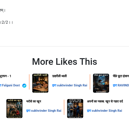
तम्।
ुन।।2/2।।
More Likes This
ूरापन - 1
ज़हरीली थाली
पीछे छूटा इंसा
ारा
Falguni Dost
द्वारा
sukhvinder Singh Rai
द्वारा
RAVIN
​भरोसे का खून
अपनों का नकाब: खून से गहरा दर्द
द्वारा
sukhvinder Singh Rai
द्वारा
sukhvinder Singh Rai