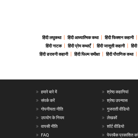
हिंदी लघुकथा
हिंदी आध्यात्मिक कथा
हिंदी फिक्शन कहानी
हिंदी नाटक
हिंदी प्रेम कथाएँ
हिंदी जासूसी कहानी
हिंद
हिंदी डरावनी कहानी
हिंदी फिल्म समीक्षा
हिंदी पौराणिक कथा
हमारे बारे में
श्रेष्ठ कहानियां
संपर्क करें
श्रेष्ठ उपन्यास
गोपनीयता नीति
गुजराती वीडियो
उपयोग के नियम
लेखकों
वापसी नीति
शॉर्ट वीडियो
FAQ
पेपरबैक प्रकाशित करे