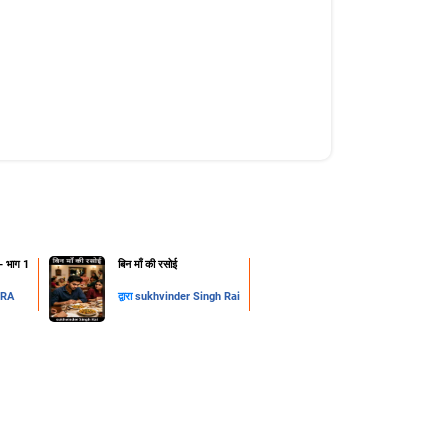
न- भाग 1
​बिन माँ की रसोई
DRA
द्वारा
sukhvinder Singh Rai