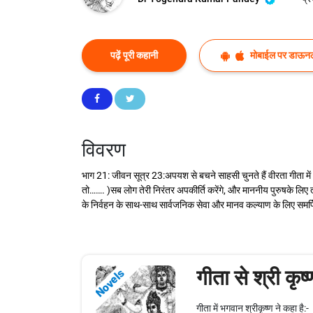
पढ़ें पूरी कहानी
मोबाईल पर डाऊनल
विवरण
भाग 21: जीवन सूत्र 23:अपयश से बचने साहसी चुनते हैं वीरता गीता में भ
तो……. )सब लोग तेरी निरंतर अपकीर्ति करेंगे, और माननीय पुरुषके लिए तो अ
के निर्वहन के साथ-साथ सार्वजनिक सेवा और मानव कल्याण के लिए समर्पि
गीता से श्री कृ
Novels
गीता में भगवान श्रीकृष्ण ने कहा है:-