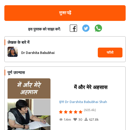
मुफ्त पढ़ें
इस पुस्तक को साझा करें:
लेखक के बारे में
फॉलो
Dr Darshita Babubhai
Shah
पूर्ण उपन्यास
में और मेरे अहसास
द्वारा Dr Darshita Babubhai Shah
(605.4k)
1.4m
30
627.8k