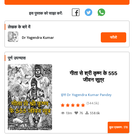
इस पुस्तक को साझा करें:
लेखक के बारे में
फॉलो
Dr Yogendra Kumar
Pandey
पूर्ण उपन्यास
गीता से श्री कृष्ण के 555
जीवन सूत्र
द्वारा Dr Yogendra Kumar Pandey
(544.5k)
1.1m
76
558.6k
कुल प्रकरण : 178