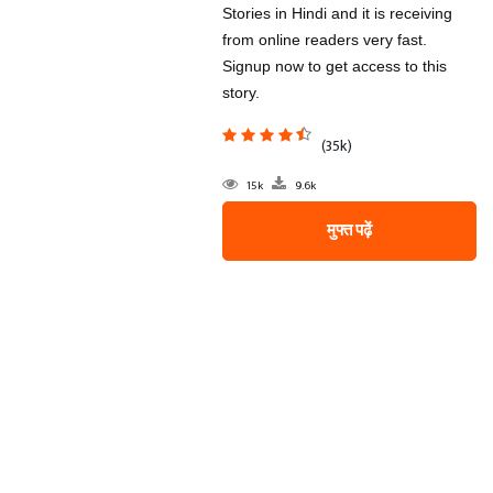
Stories in Hindi and it is receiving
from online readers very fast.
Signup now to get access to this
story.
(35k)
15k
9.6k
मुफ्त पढ़ें