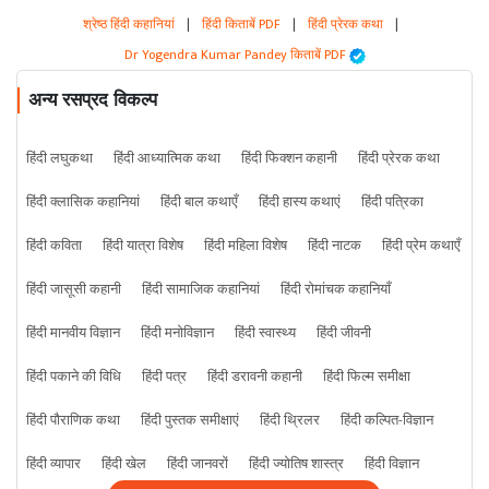
श्रेष्ठ हिंदी कहानियां
|
हिंदी किताबें PDF
|
हिंदी प्रेरक कथा
|
Dr Yogendra Kumar Pandey किताबें PDF
अन्य रसप्रद विकल्प
हिंदी लघुकथा
हिंदी आध्यात्मिक कथा
हिंदी फिक्शन कहानी
हिंदी प्रेरक कथा
हिंदी क्लासिक कहानियां
हिंदी बाल कथाएँ
हिंदी हास्य कथाएं
हिंदी पत्रिका
हिंदी कविता
हिंदी यात्रा विशेष
हिंदी महिला विशेष
हिंदी नाटक
हिंदी प्रेम कथाएँ
हिंदी जासूसी कहानी
हिंदी सामाजिक कहानियां
हिंदी रोमांचक कहानियाँ
हिंदी मानवीय विज्ञान
हिंदी मनोविज्ञान
हिंदी स्वास्थ्य
हिंदी जीवनी
हिंदी पकाने की विधि
हिंदी पत्र
हिंदी डरावनी कहानी
हिंदी फिल्म समीक्षा
हिंदी पौराणिक कथा
हिंदी पुस्तक समीक्षाएं
हिंदी थ्रिलर
हिंदी कल्पित-विज्ञान
हिंदी व्यापार
हिंदी खेल
हिंदी जानवरों
हिंदी ज्योतिष शास्त्र
हिंदी विज्ञान