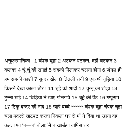
अनुक्रमाणिका 1 चंपक चूहा 2 अटकन पटकन, दही चटकन 3
कलंदर 4 चूं चूं की सगाई 5 सबको मिलाकर चलना होगा 6 जंगल ही
हम सबकी काशी 7 सुन्दर खेल 8 तितली रानी 9 एक थी गुड़िया 10
किसने देखा काला चोर ! 11 चूहे की शादी 12 चुन्नू का घोड़ा 13
टुन्ना भाई 14 चिड़िया ने खाए गोलगप्पे 15 चूहे की पैंट 16 गप्पूराम
17 टिंकू बन्दर की नाव 18 प्यारे बच्चे ****** चंपक चूहा चंपक चूहा
चला मदरसे खटपट करता निकला घर से माँ ने दिया था खाना वह
कहता था ‘न—न’ बोला;”मैं न खाऊँगा वापिस घर