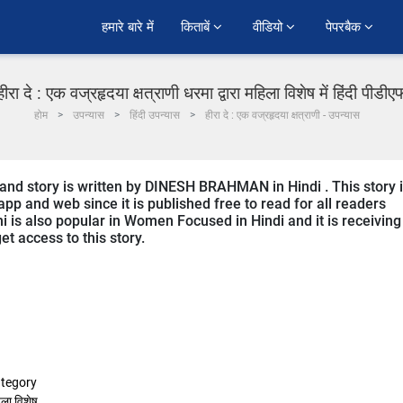
हमारे बारे में
किताबें 
वीडियो 
पेपरबैक 
हीरा दे : एक वज्रहृदया क्षत्राणी धरमा द्वारा महिला विशेष में हिंदी पीडीए
होम
उपन्यास
हिंदी उपन्यास
हीरा दे : एक वज्रहृदया क्षत्राणी - उपन्यास
nd story is written by DINESH BRAHMAN in Hindi . This story 
p and web since it is published free to read for all readers
 is also popular in Women Focused in Hindi and it is receiving
t access to this story.
tegory
ला विशेष