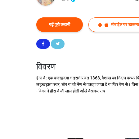
पढ़ें पूरी कहानी
मोबाईल पर डाऊनल
विवरण
हीरा दे : एक वज्रहृदया क्षत्राणीसंवत 1368, वैशाख का निदाघ पत्थर
लड़खड़ाता स्वर, चोर या तो नैण से पकड़ा जाता है या फिर वैण से। तिस पर ह
- विका ने हीरा-दे की लाल होती आँखें देखकर सच