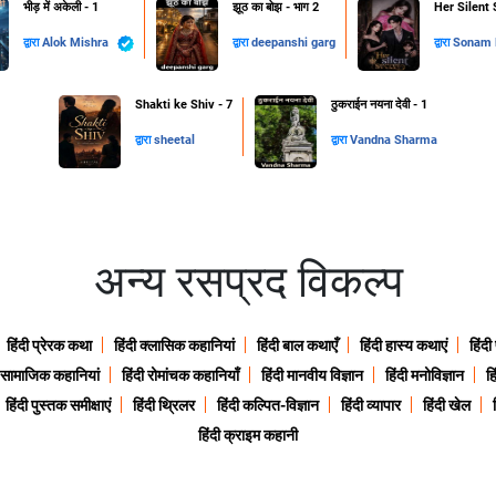
भीड़ में अकेली - 1
झूठ का बोझ - भाग 2
Her Silent 
द्वारा
Alok Mishra
द्वारा
deepanshi garg
द्वारा
Sonam B
Shakti ke Shiv - 7
ठुकराईन नयना देवी - 1
द्वारा
sheetal
द्वारा
Vandna Sharma
अन्य रसप्रद विकल्प
हिंदी प्रेरक कथा
हिंदी क्लासिक कहानियां
हिंदी बाल कथाएँ
हिंदी हास्य कथाएं
हिंदी
ी सामाजिक कहानियां
हिंदी रोमांचक कहानियाँ
हिंदी मानवीय विज्ञान
हिंदी मनोविज्ञान
हि
हिंदी पुस्तक समीक्षाएं
हिंदी थ्रिलर
हिंदी कल्पित-विज्ञान
हिंदी व्यापार
हिंदी खेल
हिंदी क्राइम कहानी