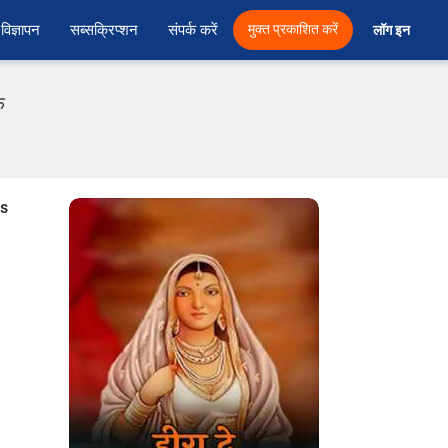
विज्ञापन
सब्सक्रिप्शन
संपर्क करें
मुक्त प्रकाशित करें
लॉग इन 
फ
is