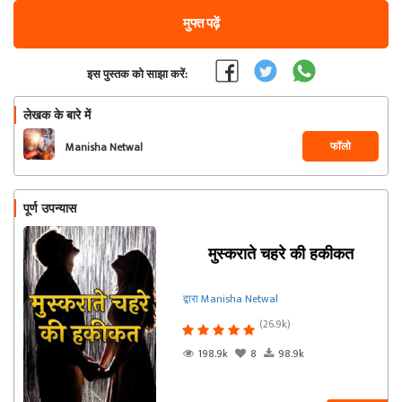
मुफ्त पढ़ें
इस पुस्तक को साझा करें:
लेखक के बारे में
फॉलो
Manisha Netwal
पूर्ण उपन्यास
मुस्कराते चहरे की हकीकत
द्वारा Manisha Netwal
(26.9k)
198.9k
8
98.9k