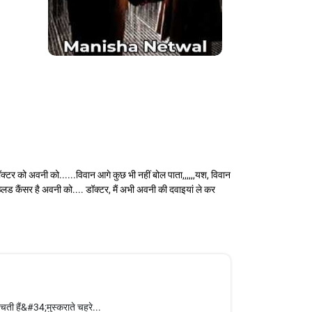
ॉक्टर को अवनी को......विवान आगे कुछ भी नहीं बोल पाता,,,,,,यश, विवान
्लड कैंसर है अवनी को.... डॉक्टर, मैं अभी अवनी की दवाइयां ले कर
ंचती हैं&#34;मुस्कराते चहरे...