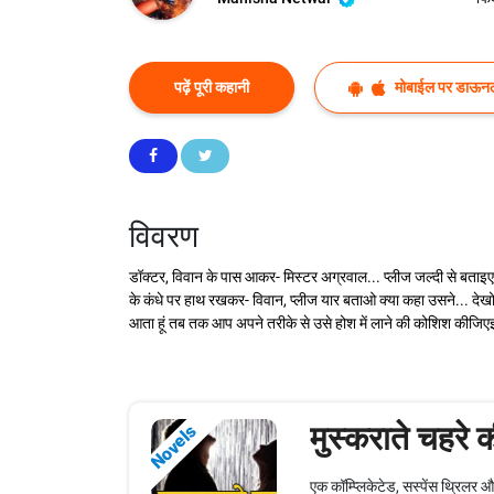
पढ़ें पूरी कहानी
मोबाईल पर डाऊनल
विवरण
डॉक्टर, विवान के पास आकर- मिस्टर अग्रवाल... प्लीज जल्दी से बताइए, 
के कंधे पर हाथ रखकर- विवान, प्लीज यार बताओ क्या कहा उसने... देखो 
आता हूं तब तक आप अपने तरीके से उसे होश में लाने की कोशिश कीजि
मुस्कराते चहरे
Novels
एक कॉम्प्लिकेटेड, सस्पेंस थ्रिलर 