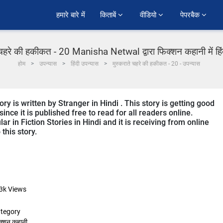
हमारे बारे में
किताबें 
वीडियो 
पेपरबैक 
 चहरे की हकीकत - 20 Manisha Netwal द्वारा फिक्शन कहानी में हि
होम
उपन्यास
हिंदी उपन्यास
मुस्कराते चहरे की हकीकत - 20 - उपन्यास
y is written by Stranger in Hindi . This story is getting good
ce it is published free to read for all readers online.
r in Fiction Stories in Hindi and it is receiving from online
this story.
3k
Views
tegory
क्शन कहानी