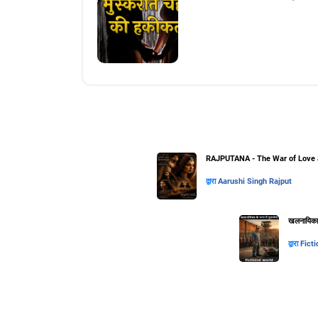
RAJPUTANA - The War of Love 
द्वारा
Aarushi Singh Rajput
खलनायिका के
द्वारा
Ficti