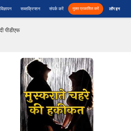
विज्ञापन
सब्सक्रिप्शन
संपर्क करें
मुक्त प्रकाशित करें
लॉग इन 
ंदी पीडीएफ