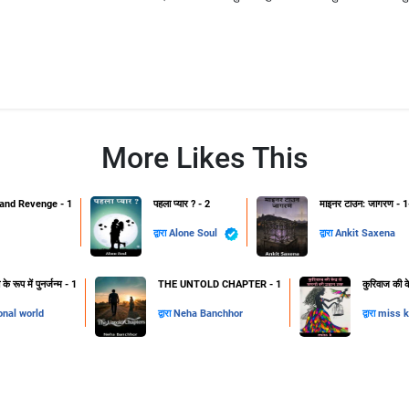
More Likes This
and Revenge - 1
पहला प्यार ? - 2
माइनर टाउन: जागरण - 1
द्वारा
Alone Soul
द्वारा
Ankit Saxena
 रूप में पुनर्जन्म - 1
THE UNTOLD CHAPTER - 1
कुरिवाज की क
onal world
द्वारा
Neha Banchhor
द्वारा
miss k