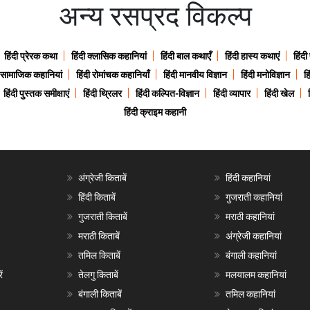
अन्य रसप्रद विकल्प
हिंदी प्रेरक कथा
हिंदी क्लासिक कहानियां
हिंदी बाल कथाएँ
हिंदी हास्य कथाएं
हिंदी
ी सामाजिक कहानियां
हिंदी रोमांचक कहानियाँ
हिंदी मानवीय विज्ञान
हिंदी मनोविज्ञान
हि
हिंदी पुस्तक समीक्षाएं
हिंदी थ्रिलर
हिंदी कल्पित-विज्ञान
हिंदी व्यापार
हिंदी खेल
हिंदी क्राइम कहानी
अंग्रेजी किताबें
हिंदी कहानियां
हिंदी किताबें
गुजराती कहानियां
गुजराती किताबें
मराठी कहानियां
मराठी किताबें
अंग्रेजी कहानियां
तमिल किताबें
बंगाली कहानियां
ं
तेलगु किताबें
मलयालम कहानियां
बंगाली किताबें
तमिल कहानियां