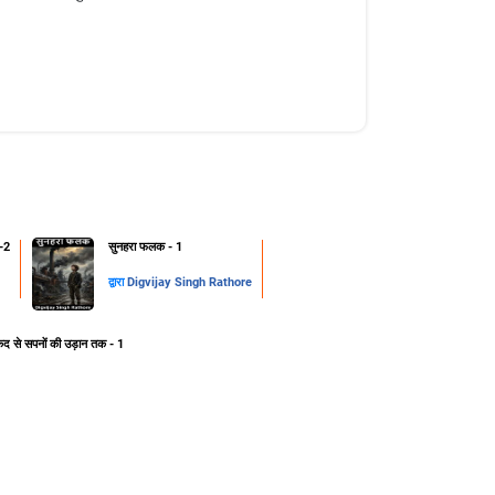
-2
सुनहरा फलक - 1
द्वारा
Digvijay Singh Rathore
ेद से सपनों की उड़ान तक - 1