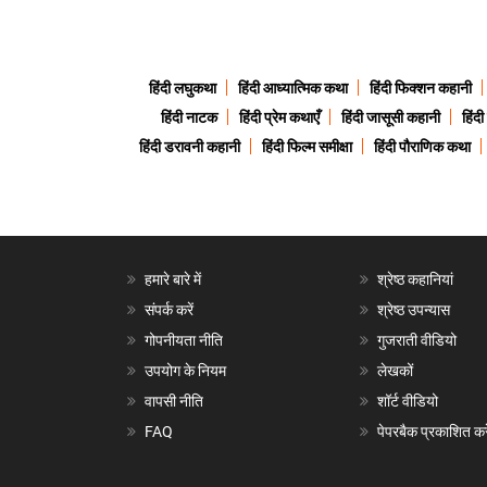
हिंदी लघुकथा
हिंदी आध्यात्मिक कथा
हिंदी फिक्शन कहानी
हिंदी नाटक
हिंदी प्रेम कथाएँ
हिंदी जासूसी कहानी
हिंद
हिंदी डरावनी कहानी
हिंदी फिल्म समीक्षा
हिंदी पौराणिक कथा
हमारे बारे में
श्रेष्ठ कहानियां
संपर्क करें
श्रेष्ठ उपन्यास
गोपनीयता नीति
गुजराती वीडियो
उपयोग के नियम
लेखकों
वापसी नीति
शॉर्ट वीडियो
FAQ
पेपरबैक प्रकाशित करे