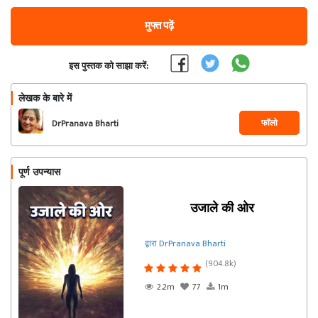
मुफ्त पढ़ें
इस पुस्तक को साझा करें:
लेखक के बारे में
फॉलो
DrPranava Bharti
पूर्ण उपन्यास
उजाले की ओर
द्वारा DrPranava Bharti
(904.8k)
2.2m
77
1m