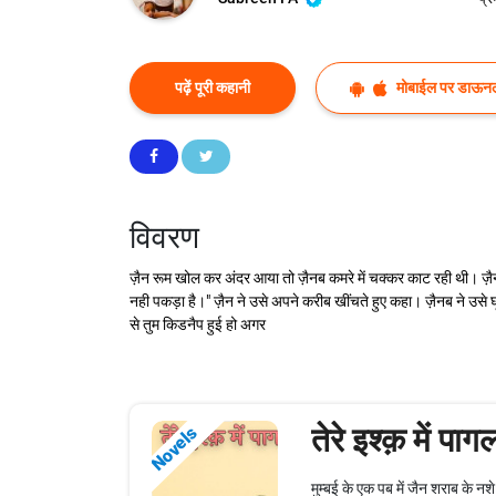
पढ़ें पूरी कहानी
मोबाईल पर डाऊनल
विवरण
ज़ैन रूम खोल कर अंदर आया तो ज़ैनब कमरे में चक्कर काट रही थी। ज़ैन
नही पकड़ा है।" ज़ैन ने उसे अपने करीब खींचते हुए कहा। ज़ैनब ने उसे घू
से तुम किडनैप हुई हो अगर
तेरे इश्क़ में पाग
Novels
मुम्बई के एक पब में जैन शराब के