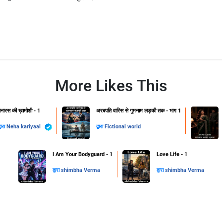
More Likes This
नारस की ख़ामोशी - 1
अरबपति वारिस से गुमनाम लड़की तक - भाग 1
्वारा
Neha kariyaal
द्वारा
Fictional world
I Am Your Bodyguard - 1
Love Life - 1
द्वारा
shimbha Verma
द्वारा
shimbha Verma