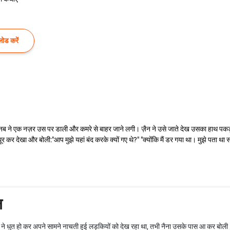
ोड करें
ब ने एक नज़र उस पर डाली और कमरे से बाहर जाने लगी। ज़ैन ने उसे जाते देख उसका हाथ पकड़ लि
र कर देखा और बोली:"आप मुझे यहां बंद करके क्यों गए थे?" "क्योंकि मैं डर गया था। मुझे पता 
ल
 नशे ने धुत हो कर अपने सामने नाचती हुई लड़कियों को देख रहा था, तभी नैना उसके पास आ कर ब