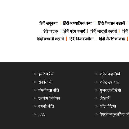
हिंदी लघुकथा
हिंदी आध्यात्मिक कथा
हिंदी फिक्शन कहानी
हिंदी नाटक
हिंदी प्रेम कथाएँ
हिंदी जासूसी कहानी
हिंद
हिंदी डरावनी कहानी
हिंदी फिल्म समीक्षा
हिंदी पौराणिक कथा
हमारे बारे में
श्रेष्ठ कहानियां
संपर्क करें
श्रेष्ठ उपन्यास
गोपनीयता नीति
गुजराती वीडियो
उपयोग के नियम
लेखकों
वापसी नीति
शॉर्ट वीडियो
FAQ
पेपरबैक प्रकाशित करे