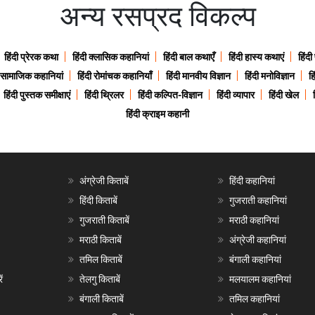
अन्य रसप्रद विकल्प
हिंदी प्रेरक कथा
हिंदी क्लासिक कहानियां
हिंदी बाल कथाएँ
हिंदी हास्य कथाएं
हिंदी
ी सामाजिक कहानियां
हिंदी रोमांचक कहानियाँ
हिंदी मानवीय विज्ञान
हिंदी मनोविज्ञान
हि
हिंदी पुस्तक समीक्षाएं
हिंदी थ्रिलर
हिंदी कल्पित-विज्ञान
हिंदी व्यापार
हिंदी खेल
हिंदी क्राइम कहानी
अंग्रेजी किताबें
हिंदी कहानियां
हिंदी किताबें
गुजराती कहानियां
गुजराती किताबें
मराठी कहानियां
मराठी किताबें
अंग्रेजी कहानियां
तमिल किताबें
बंगाली कहानियां
ं
तेलगु किताबें
मलयालम कहानियां
बंगाली किताबें
तमिल कहानियां