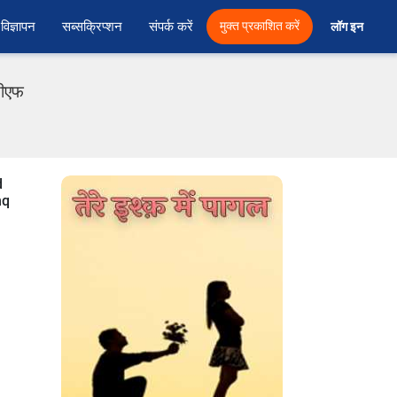
विज्ञापन
सब्सक्रिप्शन
संपर्क करें
मुक्त प्रकाशित करें
लॉग इन 
ीडीएफ
d
hq