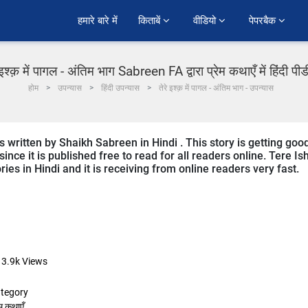
हमारे बारे में
किताबें 
वीडियो 
पेपरबैक 
 इश्क़ में पागल - अंतिम भाग Sabreen FA द्वारा प्रेम कथाएँ में हिंदी प
होम
उपन्यास
हिंदी उपन्यास
तेरे इश्क़ में पागल - अंतिम भाग - उपन्यास
s written by Shaikh Sabreen in Hindi . This story is getting goo
ce it is published free to read for all readers online. Tere Is
ries in Hindi and it is receiving from online readers very fast.
13.9k
Views
tegory
ेम कथाएँ