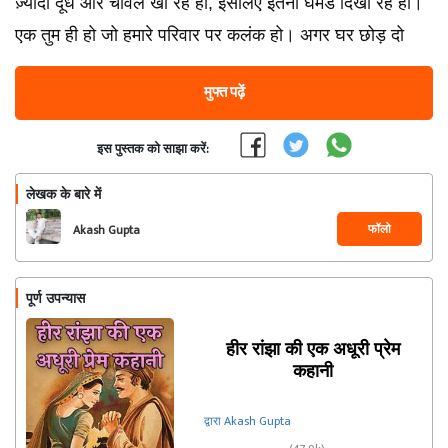
ज़्यादा दूध और चावल खा रहे हो, इसलिए इतना घमंड दिखा रहे हो।
एक तुम ही हो जो हमारे परिवार पर कलंक हो। अगर घर छोड़ दो
मुफ्त पढ़ें
इस पुस्तक को साझा करें:
लेखक के बारे में
फॉलो
Akash Gupta
पूर्ण उपन्यास
हीर रांझा की एक अधूरी प्रेम
कहानी
द्वारा Akash Gupta