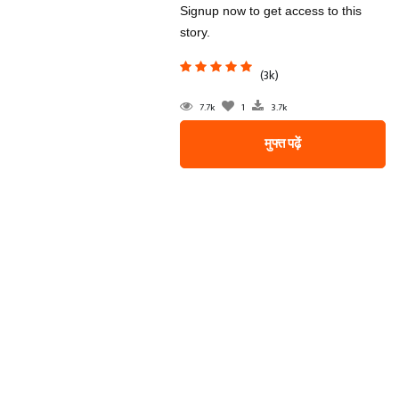
Signup now to get access to this
story.
(3k)
7.7k
1
3.7k
मुफ्त पढ़ें