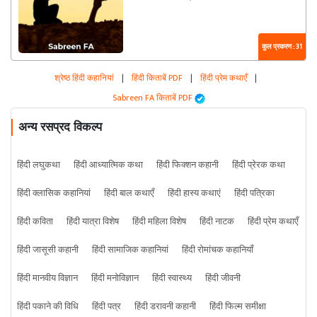
कुल प्रकरण : 31
श्रेष्ठ हिंदी कहानियां
|
हिंदी किताबें PDF
|
हिंदी प्रेम कथाएँ
|
Sabreen FA किताबें PDF
अन्य रसप्रद विकल्प
हिंदी लघुकथा
हिंदी आध्यात्मिक कथा
हिंदी फिक्शन कहानी
हिंदी प्रेरक कथा
हिंदी क्लासिक कहानियां
हिंदी बाल कथाएँ
हिंदी हास्य कथाएं
हिंदी पत्रिका
हिंदी कविता
हिंदी यात्रा विशेष
हिंदी महिला विशेष
हिंदी नाटक
हिंदी प्रेम कथाएँ
हिंदी जासूसी कहानी
हिंदी सामाजिक कहानियां
हिंदी रोमांचक कहानियाँ
हिंदी मानवीय विज्ञान
हिंदी मनोविज्ञान
हिंदी स्वास्थ्य
हिंदी जीवनी
हिंदी पकाने की विधि
हिंदी पत्र
हिंदी डरावनी कहानी
हिंदी फिल्म समीक्षा