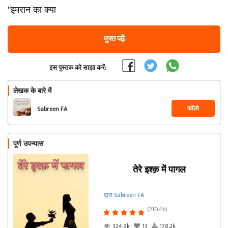
"इमरान का क्या
मुफ्त पढ़ें
इस पुस्तक को साझा करें:
लेखक के बारे में
फॉलो
Sabreen FA
पूर्ण उपन्यास
तेरे इश्क़ में पागल
द्वारा Sabreen FA
(210.4k)
324.9k
13
178.2k