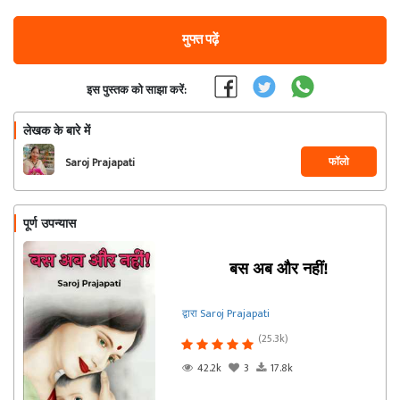
मुफ्त पढ़ें
इस पुस्तक को साझा करें:
लेखक के बारे में
फॉलो
Saroj Prajapati
पूर्ण उपन्यास
बस अब और नहीं!
द्वारा Saroj Prajapati
(25.3k)
42.2k
3
17.8k