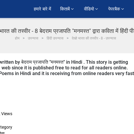
हमारे बारे में
किताबें 
वीडियो 
पेपरबैक 
भारत की तस्वीर - 8 बेदराम प्रजापति "मनमस्त" द्वारा कविता में हिंदी 
होम
उपन्यास
हिंदी उपन्यास
देखो भारत की तस्वीर - 8 - उपन्यास
tten by बेदराम प्रजापति "मनमस्त" in Hindi . This story is getting
b since it is published free to read for all readers online.
Poems in Hindi and it is receiving from online readers very fast
k
Views
tegory
िता