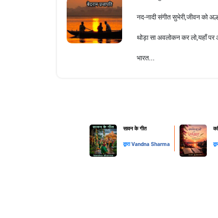
नद-नादी संगीत सुभेरी,जीवन को अल
थोड़ा सा अवलोकन कर लो,यहाँ पर 
भारत...
सावन के गीत
कव
द्वारा
Vandna Sharma
द्व