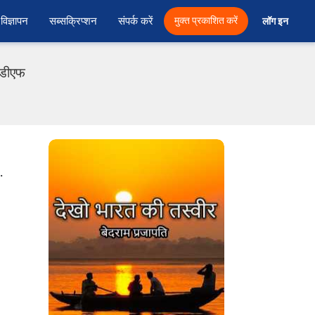
विज्ञापन
सब्सक्रिप्शन
संपर्क करें
मुक्त प्रकाशित करें
लॉग इन 
पीडीएफ
.