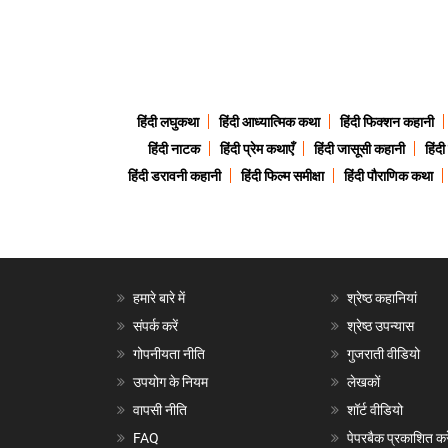
हिंदी लघुकथा
हिंदी आध्यात्मिक कथा
हिंदी फिक्शन कहानी
हिंदी नाटक
हिंदी प्रेम कथाएँ
हिंदी जासूसी कहानी
हिंद
हिंदी डरावनी कहानी
हिंदी फिल्म समीक्षा
हिंदी पौराणिक कथा
हमारे बारे में
श्रेष्ठ कहानियां
संपर्क करें
श्रेष्ठ उपन्यास
गोपनीयता नीति
गुजराती वीडियो
उपयोग के नियम
लेखकों
वापसी नीति
शॉर्ट वीडियो
FAQ
पेपरबैक प्रकाशित करे