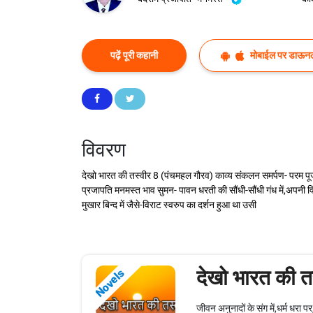
पढ़ें पूरी कहानी
मोबाईल पर डाऊनल
विवरण
देखो भारत की तस्वीर 8 (पंचमहल गौरव) काव्य संकलन समर्पण- परम पूज्य
प्रजापति मनमस्त भाव सुमन- पावन धरती की सौंधी-सौंधी गंध में,अपनी
मुखार बिन्द में जैसे-विराट स्वरुप का दर्शन हुआ था उसी
देखो भारत की त
Novels
जीवन अनुनादों के संग में,धर्म धरा 