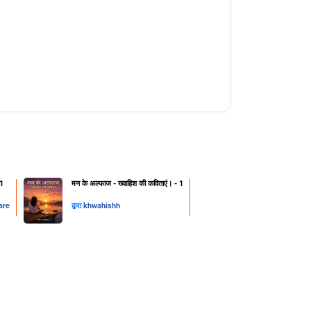
 1
मन के अल्फाज - ख्वाहिश की कविताएं। - 1
are
द्वारा
khwahishh