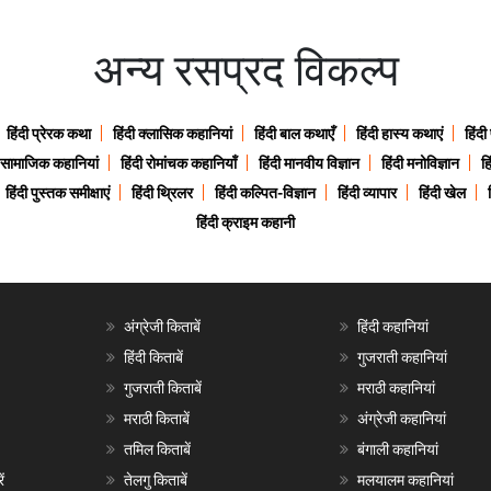
अन्य रसप्रद विकल्प
हिंदी प्रेरक कथा
हिंदी क्लासिक कहानियां
हिंदी बाल कथाएँ
हिंदी हास्य कथाएं
हिंदी
ी सामाजिक कहानियां
हिंदी रोमांचक कहानियाँ
हिंदी मानवीय विज्ञान
हिंदी मनोविज्ञान
हि
हिंदी पुस्तक समीक्षाएं
हिंदी थ्रिलर
हिंदी कल्पित-विज्ञान
हिंदी व्यापार
हिंदी खेल
हिंदी क्राइम कहानी
अंग्रेजी किताबें
हिंदी कहानियां
हिंदी किताबें
गुजराती कहानियां
गुजराती किताबें
मराठी कहानियां
मराठी किताबें
अंग्रेजी कहानियां
तमिल किताबें
बंगाली कहानियां
ं
तेलगु किताबें
मलयालम कहानियां