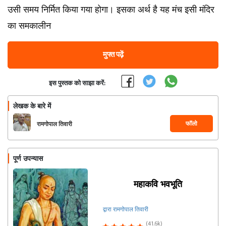
उसी समय निर्मित किया गया होगा। इसका अर्थ है यह मंच इसी मंदिर
का समकालीन
मुफ्त पढ़ें
इस पुस्तक को साझा करें:
लेखक के बारे में
फॉलो
रामगोपाल तिवारी
पूर्ण उपन्यास
महाकवि भवभूति
द्वारा रामगोपाल तिवारी
(41.6k)