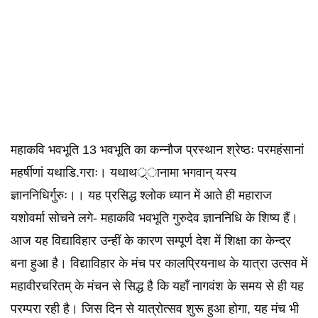
महाकवि भवभूति 13 भवभूति का कन्नौज प्रस्थान श्रेष्ठः परमहंसानां
महर्षीणां यथाडि.गराः। यथाथर््ानामा भगवान् यस्य
ज्ञाननिधिर्गुरुः।। यह प्रसिद्ध श्लोक ध्यान में आते ही महाराज
यशोवर्मा सोचने लगे- महाकवि भवभूति गुरुदेव ज्ञाननिधि के शिष्य हैं।
आज यह विद्याविहार उन्हीं के कारण सम्पूर्ण देश में शिक्षा का केन्द्र
बना हुआ है। विद्याविहार के मंच पर कालप्रियनाथ के यात्रा उत्सव में
महावीरचरितम् के मंचन से सिद्ध है कि यहाँ नागवंश के समय से ही यह
परम्परा रही है। जिस दिन से यात्रोत्सव शुरू हुआ होगा, यह मंच भी