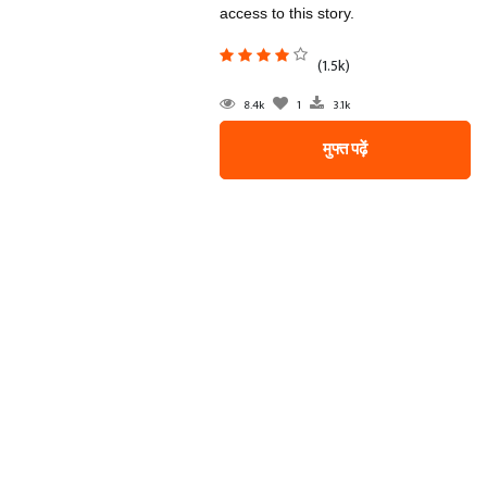
access to this story.
(1.5k)
8.4k
1
3.1k
मुफ्त पढ़ें