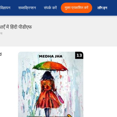
विज्ञापन
सब्सक्रिप्शन
संपर्क करें
मुक्त प्रकाशित करें
लॉग इन 
एँ में हिंदी पीडीएफ
यास
d