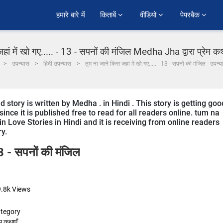
हमारे बारे में
किताबें 
वीडियो 
पेपरबैक 
ां में खो गए..... - 13 - सपनों की मंजिल Medha Jha द्वारा प्रेम कथा
उपन्यास
हिंदी उपन्यास
तुम ना जाने किस जहां में खो गए..... - 13 - सपनों की मंजिल - उपन्
story is written by Medha . in Hindi . This story is getting goo
ce it is published free to read for all readers online. tum na
in Love Stories in Hindi and it is receiving from online readers
ry.
13 - सपनों की मंजिल
9.8k
Views
tegory
ेम कथाएँ