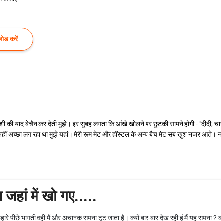
ोड करें
िशी की याद बेचैन कर देती मुझे। हर सुबह लगता कि आंखे खोलने पर छुटकी सामने होगी - "दीदी, च
 नहीं अच्छा लग रहा था मुझे यहां। मेरी रूम मेट और हॉस्टल के अन्य बैच मेट सब खुश नजर आते। 
जहां में खो गए.....
ती, तुम्हारे पीछे भागती वही मैं और अचानक सपना टूट जाता है। क्यों बार-बार देख रही हूं मैं यह सपना ? क्