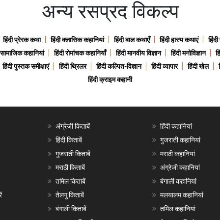
अन्य रसप्रद विकल्प
हिंदी प्रेरक कथा
हिंदी क्लासिक कहानियां
हिंदी बाल कथाएँ
हिंदी हास्य कथाएं
हिंदी
ी सामाजिक कहानियां
हिंदी रोमांचक कहानियाँ
हिंदी मानवीय विज्ञान
हिंदी मनोविज्ञान
हि
हिंदी पुस्तक समीक्षाएं
हिंदी थ्रिलर
हिंदी कल्पित-विज्ञान
हिंदी व्यापार
हिंदी खेल
हिंदी क्राइम कहानी
अंग्रेजी किताबें
हिंदी कहानियां
हिंदी किताबें
गुजराती कहानियां
गुजराती किताबें
मराठी कहानियां
मराठी किताबें
अंग्रेजी कहानियां
तमिल किताबें
बंगाली कहानियां
ं
तेलगु किताबें
मलयालम कहानियां
बंगाली किताबें
तमिल कहानियां