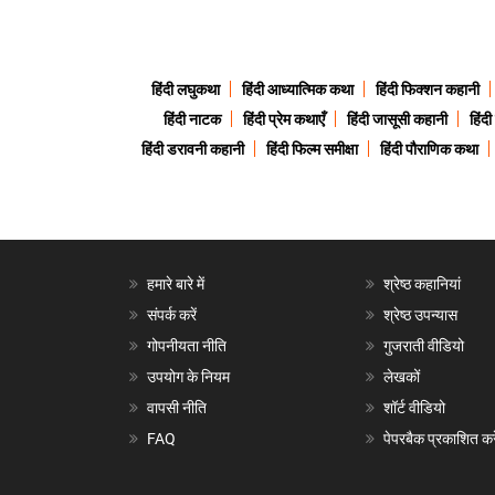
हिंदी लघुकथा
हिंदी आध्यात्मिक कथा
हिंदी फिक्शन कहानी
हिंदी नाटक
हिंदी प्रेम कथाएँ
हिंदी जासूसी कहानी
हिंद
हिंदी डरावनी कहानी
हिंदी फिल्म समीक्षा
हिंदी पौराणिक कथा
हमारे बारे में
श्रेष्ठ कहानियां
संपर्क करें
श्रेष्ठ उपन्यास
गोपनीयता नीति
गुजराती वीडियो
उपयोग के नियम
लेखकों
वापसी नीति
शॉर्ट वीडियो
FAQ
पेपरबैक प्रकाशित करे