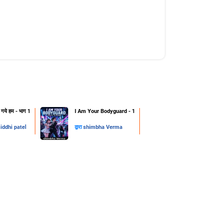
हो गये हम - भाग 1
I Am Your Bodyguard - 1
iddhi patel
द्वारा
shimbha Verma